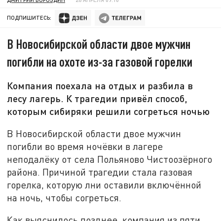
ПОДПИШИТЕСЬ:
В Новосибирской области двое мужчин
погибли на охоте из-за газовой горелки
Компания поехала на отдых и разбила в
лесу лагерь. К трагедии привёл способ,
которым сибиряки решили согреться ночью
В Новосибирской области двое мужчин
погибли во время ночёвки в лагере
неподалёку от села Польяново Чистоозёрного
района. Причиной трагедии стала газовая
горелка, которую лни оставили включённой
на ночь, чтобы согреться.
Как выяснилось позднее, компания из пяти