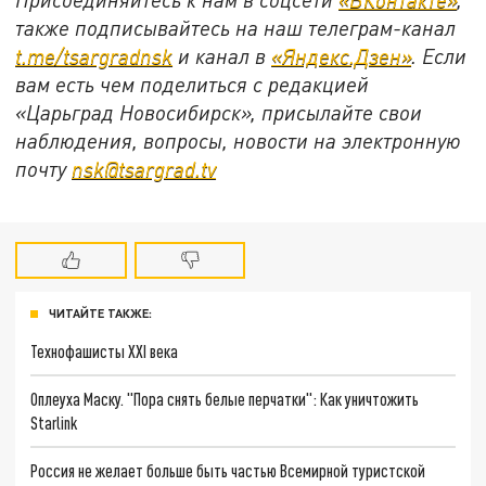
также подписывайтесь на наш телеграм-канал
t.me/tsargradnsk
и канал в
«Яндекс.Дзен»
. Если
вам есть чем поделиться с редакцией
«Царьград Новосибирск», присылайте свои
наблюдения, вопросы, новости на электронную
почту
nsk@tsargrad.tv
ЧИТАЙТЕ ТАКЖЕ:
Технофашисты XXI века
Оплеуха Маску. "Пора снять белые перчатки": Как уничтожить
Starlink
Россия не желает больше быть частью Всемирной туристской