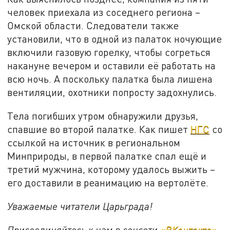
человек приехала из соседнего региона –
Омской области. Следователи также
установили, что в одной из палаток ночующие
включили газовую горелку, чтобы согреться
накануне вечером и оставили её работать на
всю ночь. А поскольку палатка была лишена
вентиляции, охотники попросту задохнулись.
Тела погибших утром обнаружили друзья,
спавшие во второй палатке. Как пишет
НГС
со
ссылкой на источник в региональном
Минприроды, в первой палатке спал ещё и
третий мужчина, которому удалось выжить –
его доставили в реанимацию на вертолёте.
Уважаемые читатели Царьграда!
Присоединяйтесь к нам в соцсети
«ВКонтакте»
,