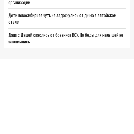
организации
Дети новосибирцев чуть не задохнулись от дыма в алтайском
отеле
Даня с Дашей спаслись от боевиков ВСУ. Но беды для малышей не
закончились