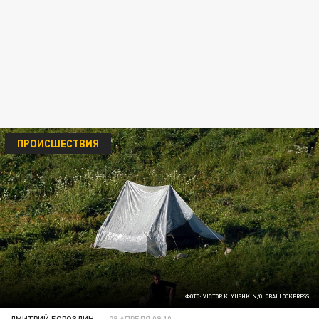
ПРОИСШЕСТВИЯ
ФОТО: VICTOR KLYUSHKIN/GLOBALLOOKPRESS
ДМИТРИЙ БОРОЗДИН
28 АПРЕЛЯ 09:10