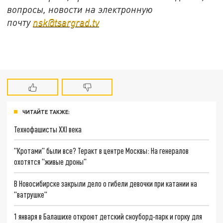
вопросы, новости на электронную
почту
nsk@tsargrad.tv
ЧИТАЙТЕ ТАКЖЕ:
Технофашисты XXI века
"Кротами" были все? Теракт в центре Москвы: На генералов
охотятся "живые дроны"
В Новосибирске закрыли дело о гибели девочки при катании на
"ватрушке"
1 января в Балашихе откроют детский сноуборд-парк и горку для