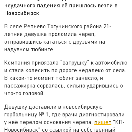
неудачного падения её пришлось везти в
Новосибирск
В селе Репьево Тогучинского района 21-
летняя девушка проломила череп,
отправившись кататься с друзьями на
надувном тюбинге.
Компания привязала "ватрушку" к автомобилю
и стала колесить по дороге недалеко от села.
В какой-то момент тюбинг занесло, и
пассажирка сорвалась, сильно ударившись о
что-то головой.
Девушку доставили в новосибирскую
горбольницу № 1, где врачи диагностировали
у неё перелом основания черепа,
пишет
"КП-
Новосибирск" со ссылкой на собственный