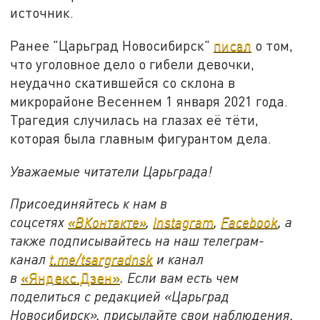
источник.
Ранее "Царьград Новосибирск"
писал
о том,
что уголовное дело о гибели девочки,
неудачно скатившейся со склона в
микрорайоне Весеннем 1 января 2021 года.
Трагедия случилась на глазах её тёти,
которая была главным фигурантом дела.
Уважаемые читатели Царьграда!
Присоединяйтесь к нам в
соцсетях
«ВКонтакте»
,
Instagram
,
Facebook
, а
также подписывайтесь на наш телеграм-
канал
t.me/tsargradnsk
и канал
в
«Яндекс.Дзен»
. Если вам есть чем
поделиться с редакцией «Царьград
Новосибирск», присылайте свои наблюдения,