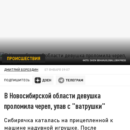
ПРОИСШЕСТВИЯ
ФОТО: SHEN BOHAN/GLOBALLOOKPRESS
ДМИТРИЙ БОРОЗДИН
07 ЯНВАРЯ 09:07
ПОДПИШИТЕСЬ:
В Новосибирской области девушка
проломила череп, упав с "ватрушки"
Сибирячка каталась на прицепленной к
машине надувной игрушке. После