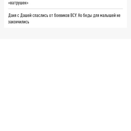
«ватрушек»
Даня с Дашей спаслись от боевиков ВСУ. Но беды для малышей не
закончились