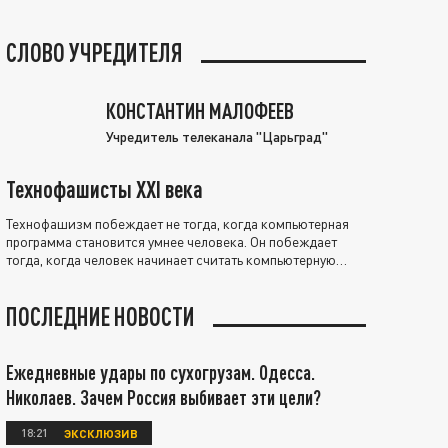
СЛОВО УЧРЕДИТЕЛЯ
КОНСТАНТИН МАЛОФЕЕВ
Учредитель телеканала "Царьград"
Технофашисты XXI века
Технофашизм побеждает не тогда, когда компьютерная
программа становится умнее человека. Он побеждает
тогда, когда человек начинает считать компьютерную
программу нравственно выше себя.
ПОСЛЕДНИЕ НОВОСТИ
Ежедневные удары по сухогрузам. Одесса.
Николаев. Зачем Россия выбивает эти цели?
18:21
ЭКСКЛЮЗИВ