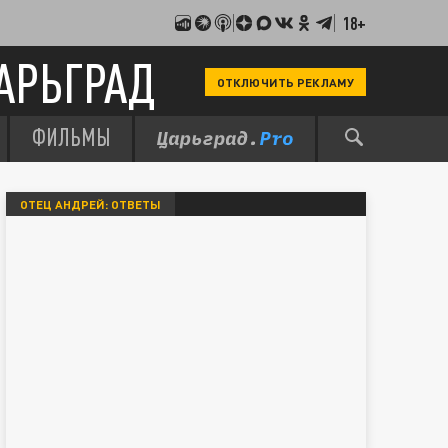
18+
АРЬГРАД
ОТКЛЮЧИТЬ РЕКЛАМУ
ФИЛЬМЫ
ОТЕЦ АНДРЕЙ: ОТВЕТЫ