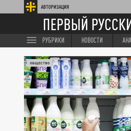
АВТОРИЗАЦИЯ
ПЕРВЫЙ РУССК
РУБРИКИ
НОВОСТИ
АН
ОБЩЕСТВО