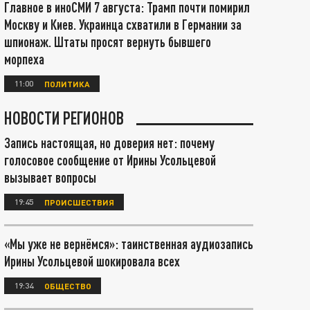
Главное в иноСМИ 7 августа: Трамп почти помирил
Москву и Киев. Украинца схватили в Германии за
шпионаж. Штаты просят вернуть бывшего
морпеха
11:00
ПОЛИТИКА
НОВОСТИ РЕГИОНОВ
Запись настоящая, но доверия нет: почему
голосовое сообщение от Ирины Усольцевой
вызывает вопросы
19:45
ПРОИСШЕСТВИЯ
«Мы уже не вернёмся»: таинственная аудиозапись
Ирины Усольцевой шокировала всех
19:34
ОБЩЕСТВО