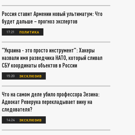
Россия ставит Армении новый ультиматум: Что
будет дальше – прогноз экспертов
17:21
ПОЛИТИКА
"Украина - это просто инструмент": Хакеры
назвали имя разведчика НАТО, который сливал
СБУ координаты объектов в России
15:20
ЭКСКЛЮЗИВ
Что на самом деле убило профессора Зезина:
Адвокат Реверука перекладывает вину на
следователя?
14:24
ЭКСКЛЮЗИВ