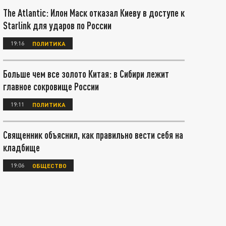
The Atlantic: Илон Маск отказал Киеву в доступе к
Starlink для ударов по России
19:16
ПОЛИТИКА
Больше чем все золото Китая: в Сибири лежит
главное сокровище России
19:11
ПОЛИТИКА
Священник объяснил, как правильно вести себя на
кладбище
19:06
ОБЩЕСТВО