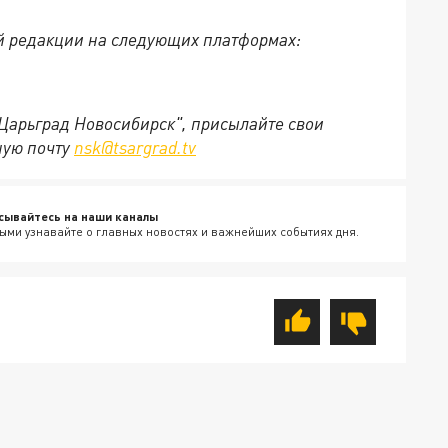
й редакции на следующих платформах:
"Царьград Новосибирск", присылайте свои
ную почту
nsk@tsargrad.tv
сывайтесь на наши каналы
ыми узнавайте о главных новостях и важнейших событиях дня.