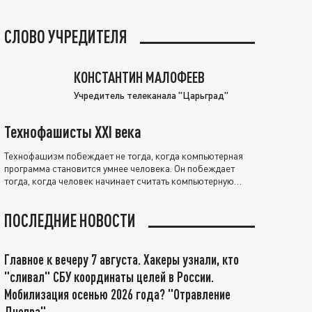
СЛОВО УЧРЕДИТЕЛЯ
КОНСТАНТИН МАЛОФЕЕВ
Учредитель телеканала "Царьград"
Технофашисты XXI века
Технофашизм побеждает не тогда, когда компьютерная
программа становится умнее человека. Он побеждает
тогда, когда человек начинает считать компьютерную
программу нравственно выше себя.
ПОСЛЕДНИЕ НОВОСТИ
Главное к вечеру 7 августа. Хакеры узнали, кто
"сливал" СБУ координаты целей в России.
Мобилизация осенью 2026 года? "Отравление
Днепра"