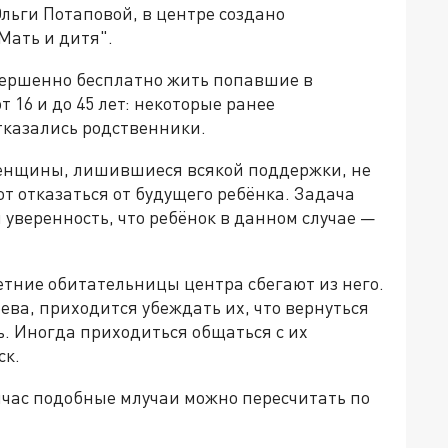
льги Потаповой, в центре создано
Мать и дитя".
овершенно бесплатно жить попавшие в
16 и до 45 лет: некоторые ранее
тказались родственники.
женщины, лишившиеся всякой поддержки, не
 отказаться от будущего ребёнка. Задача
 уверенность, что ребёнок в данном случае —
тние обитательницы центра сбегают из него.
ева, приходится убеждать их, что вернуться
ь. Иногда приходиться общаться с их
ск.
ейчас подобные млучаи можно пересчитать по