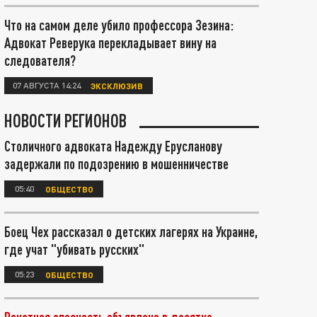
Что на самом деле убило профессора Зезина:
Адвокат Реверука перекладывает вину на
следователя?
07 АВГУСТА 14:24
ЭКСКЛЮЗИВ
НОВОСТИ РЕГИОНОВ
Столичного адвоката Надежду Ерусланову
задержали по подозрению в мошенничестве
05:40
ОБЩЕСТВО
Боец Чех рассказал о детских лагерях на Украине,
где учат "убивать русских"
05:23
ОБЩЕСТВО