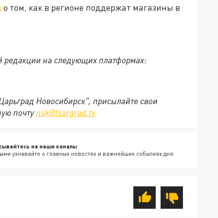
л
о том, как в регионе поддержат магазины в
й редакции на следующих платформах:
"Царьград Новосибирск", присылайте свои
ную почту
nsk@tsargrad.tv
сывайтесь на наши каналы
ыми узнавайте о главных новостях и важнейших событиях дня.