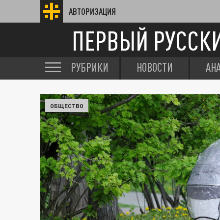
АВТОРИЗАЦИЯ
ПЕРВЫЙ РУССК
РУБРИКИ
НОВОСТИ
АН
ОБЩЕСТВО