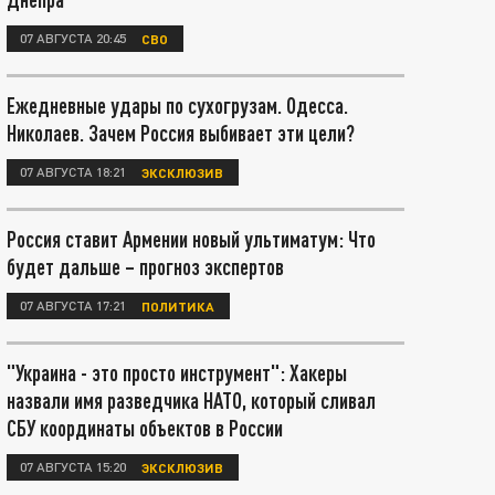
07 АВГУСТА 20:45
СВО
Ежедневные удары по сухогрузам. Одесса.
Николаев. Зачем Россия выбивает эти цели?
07 АВГУСТА 18:21
ЭКСКЛЮЗИВ
Россия ставит Армении новый ультиматум: Что
будет дальше – прогноз экспертов
07 АВГУСТА 17:21
ПОЛИТИКА
"Украина - это просто инструмент": Хакеры
назвали имя разведчика НАТО, который сливал
СБУ координаты объектов в России
07 АВГУСТА 15:20
ЭКСКЛЮЗИВ