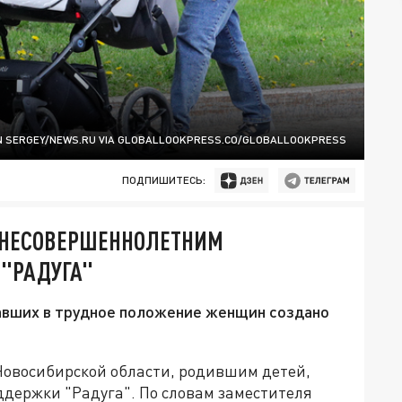
N SERGEY/NEWS.RU VIA GLOBALLOOKPRESS.CO/GLOBALLOOKPRESS
ПОДПИШИТЕСЬ:
0 НЕСОВЕРШЕННОЛЕТНИМ
 "РАДУГА"
авших в трудное положение женщин создано
овосибирской области, родившим детей,
ддержки "Радуга". По словам заместителя