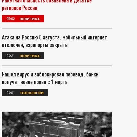
Ракетная опасность объявлена в десятке
регионов России
05:02
ПОЛИТИКА
Атака на Россию 8 августа: мобильный интернет
отключен, аэропорты закрыты
04:21
ПОЛИТИКА
Нашел вирус и заблокировал перевод: банки
получат новое право с 1 марта
04:01
ТЕХНОЛОГИИ