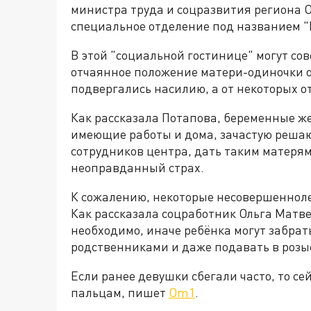
министра труда и соцразвития региона О
специальное отделение под названием "
В этой "социальной гостинице" могут с
отчаянное положение матери-одиночки от 
подвергались насилию, а от некоторых о
Как рассказала Потапова, беременные 
имеющие работы и дома, зачастую решают
сотрудников центра, дать таким матерям
неоправданный страх.
К сожалению, некоторые несовершенноле
Как рассказала соцработник Ольга Матве
необходимо, иначе ребёнка могут забрат
родственниками и даже подавать в розы
Если ранее девушки сбегали часто, то с
пальцам, пишет
Om1
.