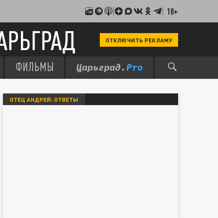
18+
АРЬГРАД
ОТКЛЮЧИТЬ РЕКЛАМУ
ФИЛЬМЫ
ОТЕЦ АНДРЕЙ: ОТВЕТЫ