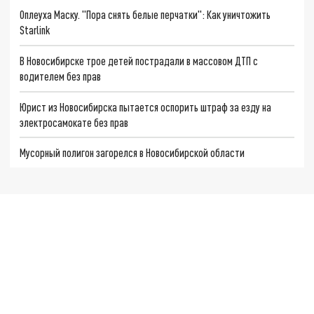
Оплеуха Маску. "Пора снять белые перчатки": Как уничтожить
Starlink
В Новосибирске трое детей пострадали в массовом ДТП с
водителем без прав
Юрист из Новосибирска пытается оспорить штраф за езду на
электросамокате без прав
Мусорный полигон загорелся в Новосибирской области