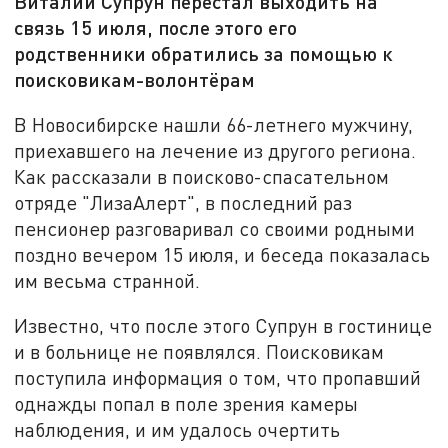
Виталий Супрун перестал выходить на
связь 15 июля, после этого его
родственники обратились за помощью к
поисковикам-волонтёрам
В Новосибирске нашли 66-летнего мужчину,
приехавшего на лечение из другого региона.
Как рассказали в поисково-спасательном
отряде "ЛизаАлерт", в последний раз
пенсионер разговаривал со своими родными
поздно вечером 15 июля, и беседа показалась
им весьма странной.
Известно, что после этого Супрун в гостинице
и в больнице не появлялся. Поисковикам
поступила информация о том, что пропавший
однажды попал в поле зрения камеры
наблюдения, и им удалось очертить