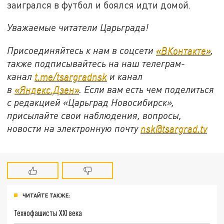
заигрался в футбол и боялся идти домой.
Уважаемые читатели Царьграда!
Присоединяйтесь к нам в соцсети
«ВКонтакте»
,
также подписывайтесь на наш телеграм-
канал
t.me/tsargradnsk
и канал
в
«Яндекс.Дзен»
. Если вам есть чем поделиться
с редакцией «Царьград Новосибирск»,
присылайте свои наблюдения, вопросы,
новости на электронную почту
nsk@tsargrad.tv
ЧИТАЙТЕ ТАКЖЕ:
Технофашисты XXI века