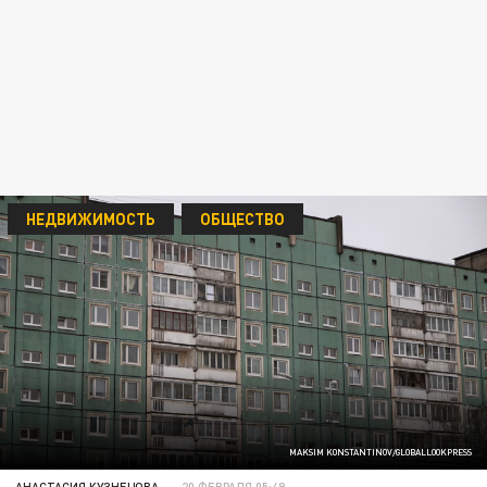
НЕДВИЖИМОСТЬ
ОБЩЕСТВО
MAKSIM KONSTANTINOV/GLOBALLOOKPRESS
АНАСТАСИЯ КУЗНЕЦОВА
20 ФЕВРАЛЯ 05:49