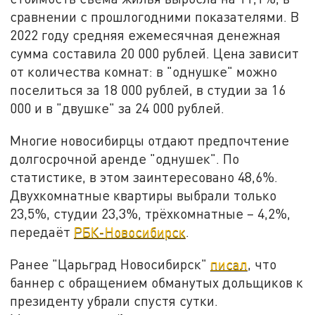
сравнении с прошлогодними показателями. В
2022 году средняя ежемесячная денежная
сумма составила 20 000 рублей. Цена зависит
от количества комнат: в "однушке" можно
поселиться за 18 000 рублей, в студии за 16
000 и в "двушке" за 24 000 рублей.
Многие новосибирцы отдают предпочтение
долгосрочной аренде "однушек". По
статистике, в этом заинтересовано 48,6%.
Двухкомнатные квартиры выбрали только
23,5%, студии 23,3%, трёхкомнатные – 4,2%,
передаёт
РБК-Новосибирск
.
Ранее "Царьград Новосибирск"
писал
, что
баннер с обращением обманутых дольщиков к
президенту убрали спустя сутки.