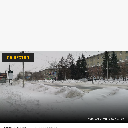
ОБЩЕСТВО
ФОТО: ЦАРЬГРАД НОВОСИБИРСК
ЮЛИЯ САСЕВИЧ
01 ФЕВРАЛЯ 15:46