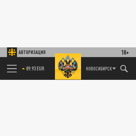
18+
АВТОРИЗАЦИЯ
89.93 EUR
НОВОСИБИРСК