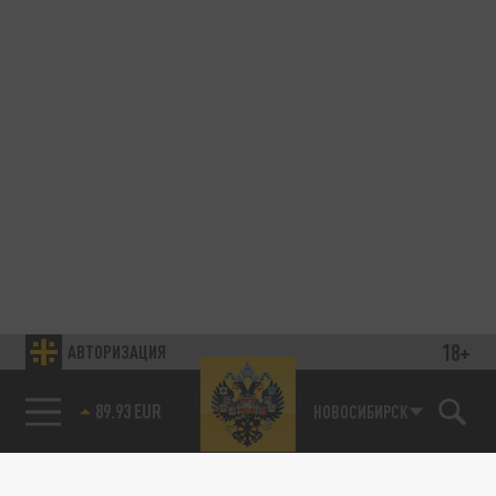
18+
АВТОРИЗАЦИЯ
89.93 EUR
НОВОСИБИРСК