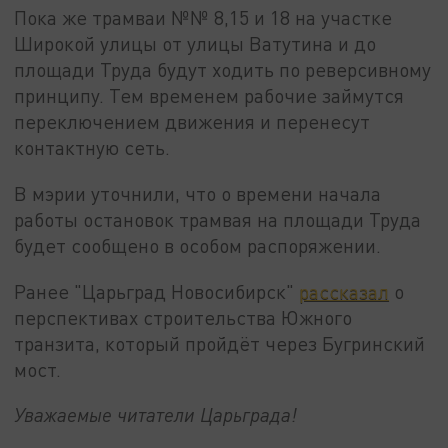
Пока же трамваи №№ 8,15 и 18 на участке
Широкой улицы от улицы Ватутина и до
площади Труда будут ходить по реверсивному
принципу. Тем временем рабочие займутся
переключением движения и перенесут
контактную сеть.
В мэрии уточнили, что о времени начала
работы остановок трамвая на площади Труда
будет сообщено в особом распоряжении.
Ранее "Царьград Новосибирск"
рассказал
о
перспективах строительства Южного
транзита, который пройдёт через Бугринский
мост.
Уважаемые читатели Царьграда!