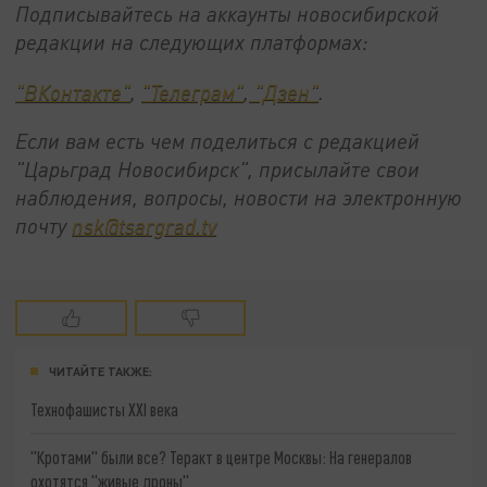
Подписывайтесь на аккаунты новосибирской
редакции на следующих платформах:
"ВКонтакте"
,
"Телеграм"
,
"Дзен"
.
Если вам есть чем поделиться с редакцией
"Царьград Новосибирск", присылайте свои
наблюдения, вопросы, новости на электронную
почту
nsk@tsargrad.tv
ЧИТАЙТЕ ТАКЖЕ:
Технофашисты XXI века
"Кротами" были все? Теракт в центре Москвы: На генералов
охотятся "живые дроны"