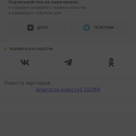
Подписывайтесь на наши каналы
и первыми узнавайте о главных новостях
и важнейших событиях дня.
ДЗЕН
ТЕЛЕГРАМ
ПОДЕЛИТЬСЯ В СОЦСЕТЯХ:
Новости партнёров
Агрегатор новостей 24СМИ