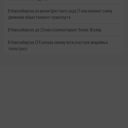
В Новосибирске на время Крестного хода 21 мая изменят схему
движения общественного транспорта
В Новосибирске до 23 мая отремонтируют более 30 улиц
В Новосибирске СГК начала замену пяти участков аварийных
теплотрасс