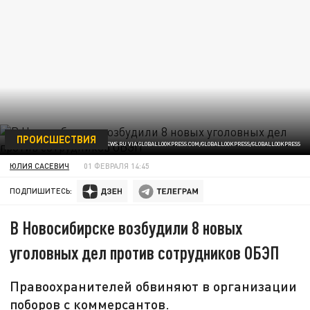
ПРОИСШЕСТВИЯ
ФОТО: BULKIN SERGEY/NEWS.RU VIA GLOBALLOOKPRESS.COM/GLOBALLOOKPRESS/GLOBALLOOKPRESS
ЮЛИЯ САСЕВИЧ
01 ФЕВРАЛЯ 14:45
ПОДПИШИТЕСЬ:
В Новосибирске возбудили 8 новых
уголовных дел против сотрудников ОБЭП
Правоохранителей обвиняют в организации
поборов с коммерсантов.