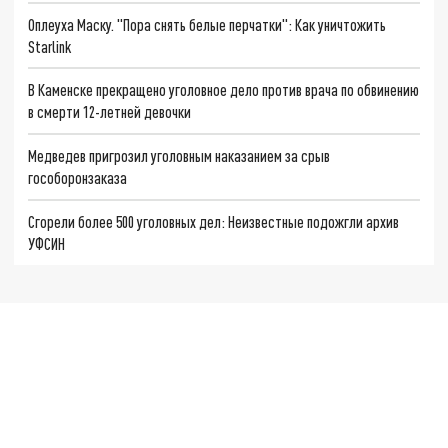
Оплеуха Маску. "Пора снять белые перчатки": Как уничтожить
Starlink
В Каменске прекращено уголовное дело против врача по обвинению
в смерти 12-летней девочки
Медведев пригрозил уголовным наказанием за срыв
гособоронзаказа
Сгорели более 500 уголовных дел: Неизвестные подожгли архив
УФСИН