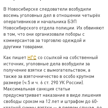
В Новосибирске следователи возбудили
восемь уголовных дел в отношении четырёх
оперативников и начальника БЭП
Новосибирского отдела полиции. Их обвиняют
в том, что они организовали поборы с
коммерсантов за торговлю одеждой и
другими товарами.
Как пишет
НГС
со ссылкой на собственный
источник, уголовные дела возбудили за
получение взятки с вымогательством, а
также за взяточничество в особо крупном
размере (ч.5 и ч. 6 ст. 290 УК России).
Максимальная санкция статьи
предусматривает наказание в виде лишения
свободы сроком на 12 лет и штрафом до 60-
кратной суммы взятки — в первом случае, до