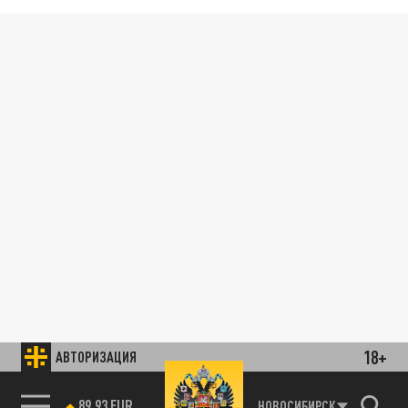
18+
АВТОРИЗАЦИЯ
89.93 EUR
НОВОСИБИРСК