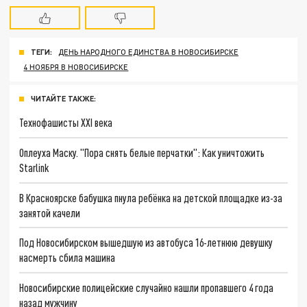
ТЕГИ:
ДЕНЬ НАРОДНОГО ЕДИНСТВА В НОВОСИБИРСКЕ
4 НОЯБРЯ В НОВОСИБИРСКЕ
ЧИТАЙТЕ ТАКЖЕ:
Технофашисты XXI века
Оплеуха Маску. "Пора снять белые перчатки": Как уничтожить
Starlink
В Красноярске бабушка пнула ребёнка на детской площадке из-за
занятой качели
Под Новосибирском вышедшую из автобуса 16-летнюю девушку
насмерть сбила машина
Новосибирские полицейские случайно нашли пропавшего 4 года
назад мужчину