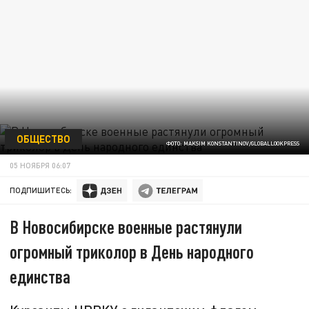
ОБЩЕСТВО
ФОТО: MAKSIM KONSTANTINOV/GLOBALLOOKPRESS
05 НОЯБРЯ 06:07
ПОДПИШИТЕСЬ:
В Новосибирске военные растянули
огромный триколор в День народного
единства