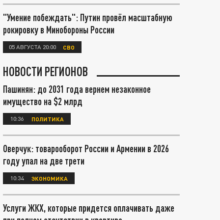
"Умение побеждать": Путин провёл масштабную
рокировку в Минобороны России
05 АВГУСТА 20:00
СВО
НОВОСТИ РЕГИОНОВ
Пашинян: до 2031 года вернем незаконное
имущество на $2 млрд
10:36
ПОЛИТИКА
Оверчук: товарооборот России и Армении в 2026
году упал на две трети
10:34
ЭКОНОМИКА
Услуги ЖКХ, которые придется оплачивать даже