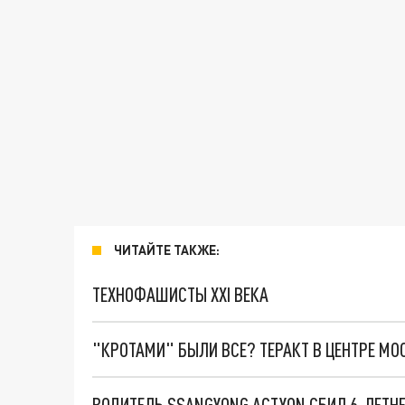
ЧИТАЙТЕ ТАКЖЕ:
ТЕХНОФАШИСТЫ XXI ВЕКА
"КРОТАМИ" БЫЛИ ВСЕ? ТЕРАКТ В ЦЕНТРЕ М
ВОДИТЕЛЬ SSANGYONG ACTYON СБИЛ 6-ЛЕТНЕ