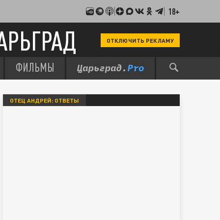
18+
АРЬГРАД
ОТКЛЮЧИТЬ РЕКЛАМУ
ФИЛЬМЫ
ОТЕЦ АНДРЕЙ: ОТВЕТЫ