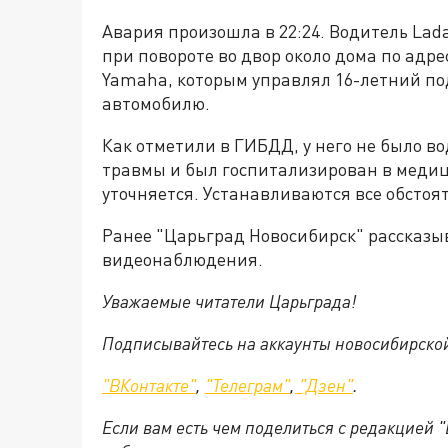
Авария произошла в 22:24. Водитель Lad
при повороте во двор около дома по адре
Yamaha, которым управлял 16-летний по
автомобилю.
Как отметили в ГИБДД, у него не было в
травмы и был госпитализирован в медиц
уточняется. Устанавливаются все обстоя
Ранее "Царьград Новосибирск" рассказы
видеонаблюдения.
Уважаемые читатели Царьграда!
Подписывайтесь на аккаунты новосибирско
"ВКонтакте"
,
"Телеграм"
,
"Дзен"
.
Если вам есть чем поделиться с редакцией 