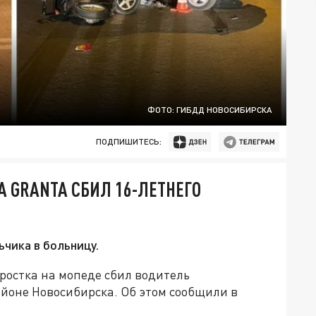
ФОТО: ГИБДД НОВОСИБИРСКА
ПОДПИШИТЕСЬ:
A GRANTA СБИЛ 16-ЛЕТНЕГО
чика в больницу.
одростка на мопеде сбил водитель
айоне Новосибирска. Об этом сообщили в