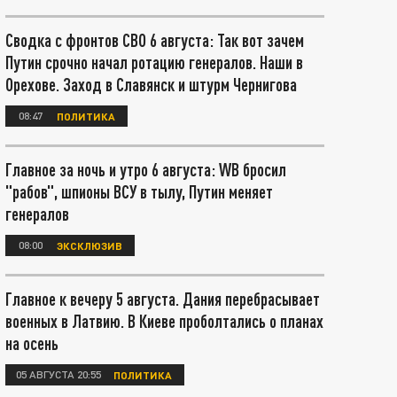
Сводка с фронтов СВО 6 августа: Так вот зачем
Путин срочно начал ротацию генералов. Наши в
Орехове. Заход в Славянск и штурм Чернигова
08:47
ПОЛИТИКА
Главное за ночь и утро 6 августа: WB бросил
"рабов", шпионы ВСУ в тылу, Путин меняет
генералов
08:00
ЭКСКЛЮЗИВ
Главное к вечеру 5 августа. Дания перебрасывает
военных в Латвию. В Киеве проболтались о планах
на осень
05 АВГУСТА 20:55
ПОЛИТИКА