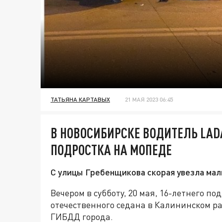
ТАТЬЯНА КАРТАВЫХ
21 МАЯ 2023 06:45
В НОВОСИБИРСКЕ ВОДИТЕЛЬ LAD
ПОДРОСТКА НА МОПЕДЕ
С улицы Гребенщикова скорая увезла маль
Вечером в субботу, 20 мая, 16-летнего п
отечественного седана в Калининском р
ГИБДД города.