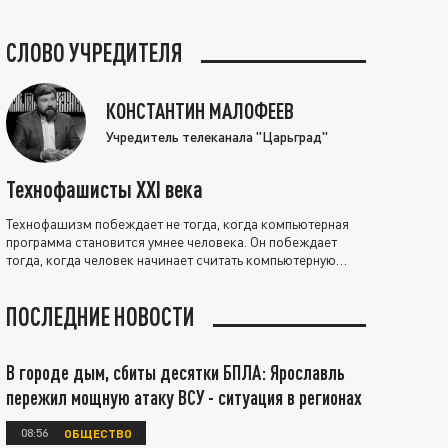
СЛОВО УЧРЕДИТЕЛЯ
КОНСТАНТИН МАЛОФЕЕВ
Учредитель телеканала "Царьград"
Технофашисты XXI века
Технофашизм побеждает не тогда, когда компьютерная
программа становится умнее человека. Он побеждает
тогда, когда человек начинает считать компьютерную
программу нравственно выше себя.
ПОСЛЕДНИЕ НОВОСТИ
В городе дым, сбиты десятки БПЛА: Ярославль
пережил мощную атаку ВСУ - ситуация в регионах
08:56
ОБЩЕСТВО