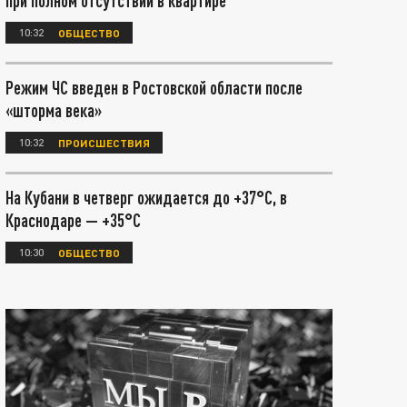
при полном отсутствии в квартире
10:32
ОБЩЕСТВО
Режим ЧС введен в Ростовской области после
«шторма века»
10:32
ПРОИСШЕСТВИЯ
На Кубани в четверг ожидается до +37°С, в
Краснодаре — +35°С
10:30
ОБЩЕСТВО