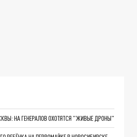
ОСКВЫ: НА ГЕНЕРАЛОВ ОХОТЯТСЯ "ЖИВЫЕ ДРОНЫ"
ГО РЕБЁНКА НА ПЕРВОМАЙКЕ В НОВОСИБИРСКЕ