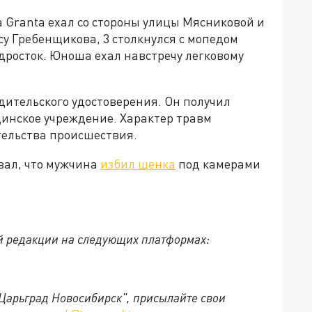
a Granta ехал со стороны улицы Мясниковой и
су Гребенщикова, 3 столкнулся с мопедом
дросток. Юноша ехал навстречу легковому
одительского удостоверения. Он получил
инское учреждение. Характер травм
тельства происшествия.
вал, что мужчина
избил щенка
под камерами
й редакции на следующих платформах:
"Царьград Новосибирск", присылайте свои