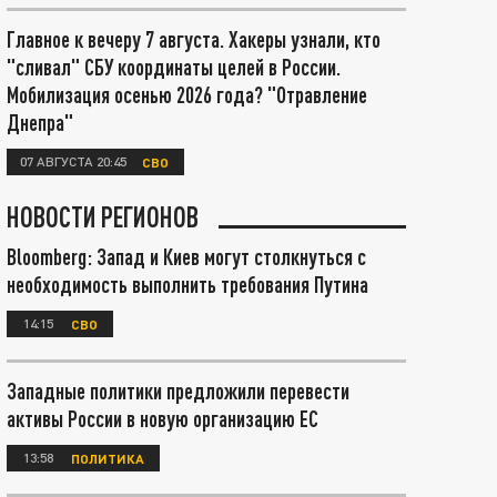
Главное к вечеру 7 августа. Хакеры узнали, кто
"сливал" СБУ координаты целей в России.
Мобилизация осенью 2026 года? "Отравление
Днепра"
07 АВГУСТА 20:45
СВО
НОВОСТИ РЕГИОНОВ
Bloomberg: Запад и Киев могут столкнуться с
необходимость выполнить требования Путина
14:15
СВО
Западные политики предложили перевести
активы России в новую организацию ЕС
13:58
ПОЛИТИКА