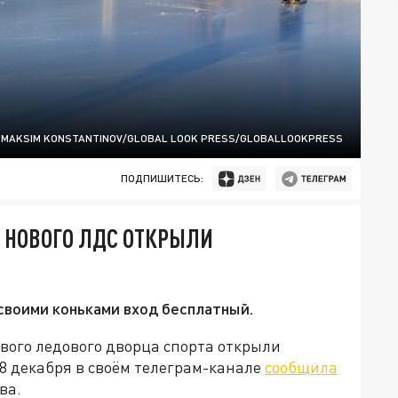
 MAKSIM KONSTANTINOV/GLOBAL LOOK PRESS/GLOBALLOOKPRESS
ПОДПИШИТЕСЬ:
О НОВОГО ЛДС ОТКРЫЛИ
своими коньками вход бесплатный.
ового ледового дворца спорта открыли
18 декабря в своём телеграм-канале
сообщила
ва.