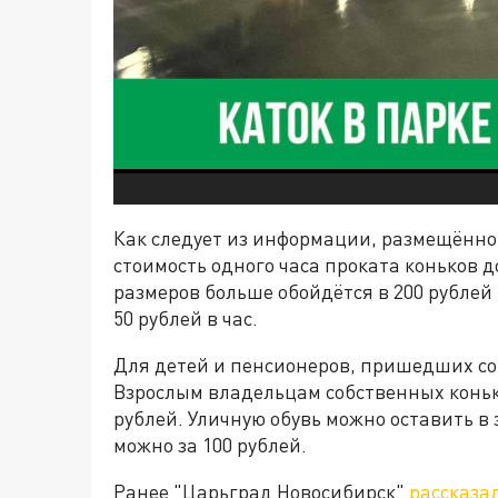
Как следует из информации, размещённо
стоимость одного часа проката коньков д
размеров больше обойдётся в 200 рублей 
50 рублей в час.
Для детей и пенсионеров, пришедших со
Взрослым владельцам собственных конько
рублей. Уличную обувь можно оставить в
можно за 100 рублей.
Ранее "Царьград Новосибирск"
рассказа