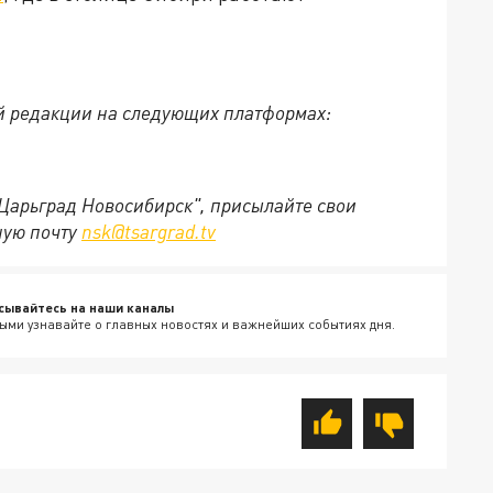
й редакции на следующих платформах:
"Царьград Новосибирск", присылайте свои
ную почту
nsk@tsargrad.tv
сывайтесь на наши каналы
ыми узнавайте о главных новостях и важнейших событиях дня.