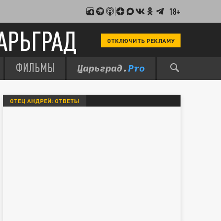
18+
АРЬГРАД
ОТКЛЮЧИТЬ РЕКЛАМУ
ФИЛЬМЫ
ОТЕЦ АНДРЕЙ: ОТВЕТЫ