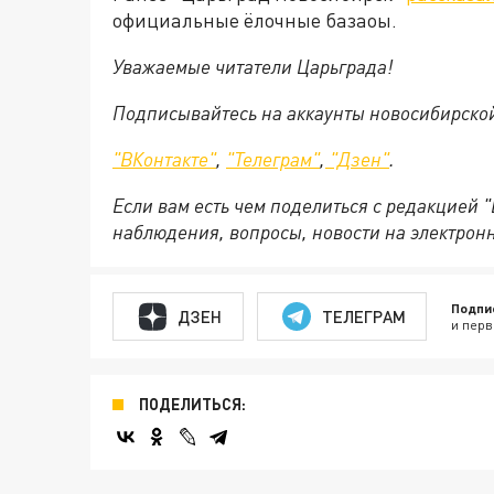
официальные ёлочные базаоы.
Уважаемые читатели Царьграда!
Подписывайтесь на аккаунты новосибирско
"ВКонтакте"
,
"Телеграм"
,
"Дзен"
.
Если вам есть чем поделиться с редакцией 
наблюдения, вопросы, новости на электрон
Подпи
ДЗЕН
ТЕЛЕГРАМ
и перв
ПОДЕЛИТЬСЯ: