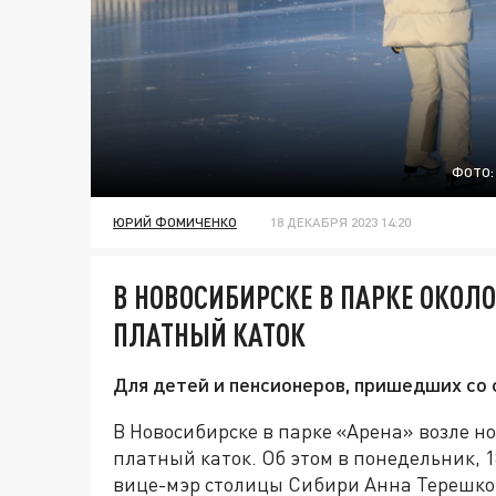
ФОТО:
ЮРИЙ ФОМИЧЕНКО
18 ДЕКАБРЯ 2023 14:20
В НОВОСИБИРСКЕ В ПАРКЕ ОКОЛ
ПЛАТНЫЙ КАТОК
Для детей и пенсионеров, пришедших со 
В Новосибирске в парке «Арена» возле н
платный каток. Об этом в понедельник, 
вице-мэр столицы Сибири Анна Терешко