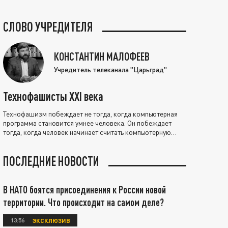
СЛОВО УЧРЕДИТЕЛЯ
КОНСТАНТИН МАЛОФЕЕВ
Учредитель телеканала "Царьград"
Технофашисты XXI века
Технофашизм побеждает не тогда, когда компьютерная
программа становится умнее человека. Он побеждает
тогда, когда человек начинает считать компьютерную
программу нравственно выше себя.
ПОСЛЕДНИЕ НОВОСТИ
В НАТО боятся присоединения к России новой
территории. Что происходит на самом деле?
13:56
ЭКСКЛЮЗИВ