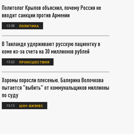
Политолог Крылов объяснил, почему Россия не
вводит санкции против Армении
13:38
ПОЛИТИКА
В Таиланде удерживают русскую пациентку в
коме из-за счета на 30 миллионов рублей
13:22
ПРОИСШЕСТВИЯ
Хоромы поросли плесенью. Балерина Волочкова
пытается "выбить" от коммунальщиков миллионы
по суду
13:13
ШОУ-БИЗНЕС