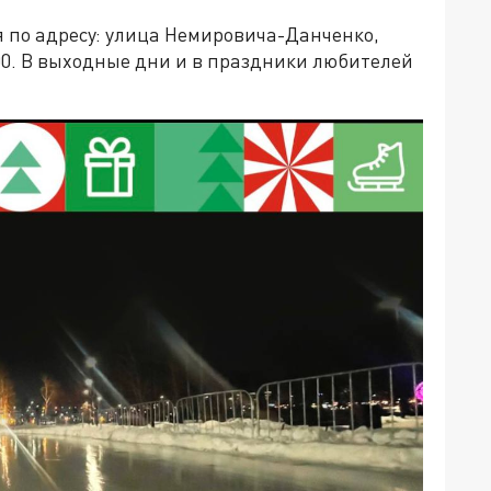
я по адресу: улица Немировича-Данченко,
2:00. В выходные дни и в праздники любителей