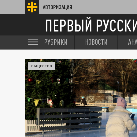
АВТОРИЗАЦИЯ
ПЕРВЫЙ РУССК
РУБРИКИ
НОВОСТИ
АН
ОБЩЕСТВО