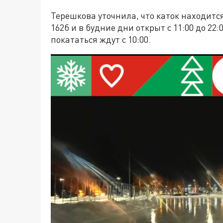
Терешкова уточнила, что каток находитс
162б и в будние дни открыт с 11:00 до 2
покататься ждут с 10:00.