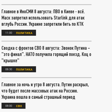
Главное в ИноСМИ 8 августа: ПВО в Киеве - всё.
Маск запретил использовать Starlink для атак
вглубь России. Украине запретили бить по КТК
11:00
ПОЛИТИКА
Сводка с фронтов СВО 8 августа: Звонок Путина –
"это финал". НАТО получила горящий поезд. Коц о
"крышке"
08:30
ПОЛИТИКА
Главное за ночь и утро 8 августа. Путин раскрыл,
что будет после массовых атак на Россию.
Украина вошла в самый страшный период
08:00
СВО