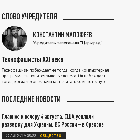
СЛОВО УЧРЕДИТЕЛЯ
КОНСТАНТИН МАЛОФЕЕВ
Учредитель телеканала "Царьград"
Технофашисты XXI века
Технофашизм побеждает не тогда, когда компьютерная
программа становится умнее человека. Он побеждает
тогда, когда человек начинает считать компьютерную
программу нравственно выше себя.
ПОСЛЕДНИЕ НОВОСТИ
Главное к вечеру 6 августа. США усилили
разведку для Украины. ВС России – в Орехове
06 АВГУСТА 20:30
ОБЩЕСТВО