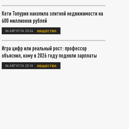
Кети Топурия накопила элитной недвижимости на
600 миллионов рублей
06 АВГУСТА 23:24
ОБЩЕСТВО
Игра цифр или реальный рост: профессор
объяснил, кому в 2026 году подняли зарплаты
06 АВГУСТА 23:10
ОБЩЕСТВО