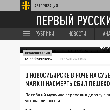
АВТОРИЗАЦИЯ
ПЕРВЫЙ РУССК
РУБРИКИ
НОВОСТИ
АН
ФОТО:
ПРОИСШЕСТВИЯ
ЮРИЙ ФОМИЧЕНКО
15 ИЮЛЯ 2023 10:35
В НОВОСИБИРСКЕ В НОЧЬ НА СУБ
MARK II НАСМЕРТЬ СБИЛ ПЕШЕХ
Погибший мужчина переходил дорогу в з
устанавливаются.