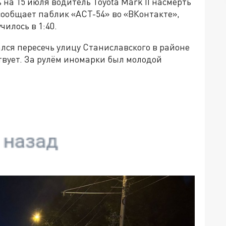
на 15 июля водитель Toyota Mark II насмерть
сообщает паблик «АСТ-54» во «ВКонтакте»,
илось в 1:40.
лся пересечь улицу Станиславского в районе
твует. За рулём иномарки был молодой