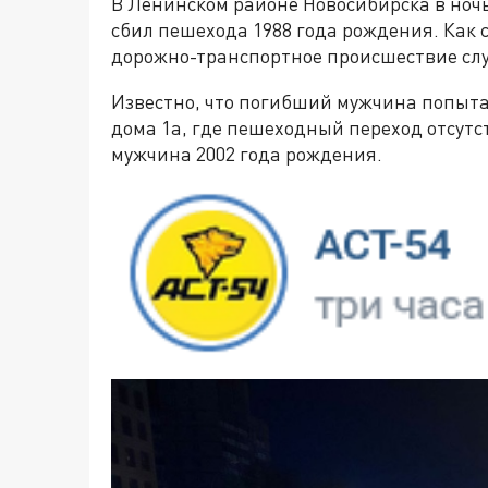
В Ленинском районе Новосибирска в ночь 
сбил пешехода 1988 года рождения. Как 
дорожно-транспортное происшествие случ
Известно, что погибший мужчина попыта
дома 1а, где пешеходный переход отсутс
мужчина 2002 года рождения.