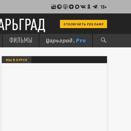
18+
АРЬГРАД
ОТКЛЮЧИТЬ РЕКЛАМУ
ФИЛЬМЫ
МЫ В КУРСЕ