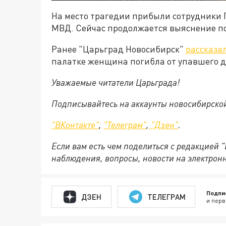
На место трагедии прибыли сотрудники 
МВД. Сейчас продолжается выяснение п
Ранее "Царьград Новосибирск"
рассказа
палатке женщина погибла от упавшего д
Уважаемые читатели Царьграда!
Подписывайтесь на аккаунты новосибирско
"ВКонтакте"
,
"Телеграм"
,
"Дзен"
.
Если вам есть чем поделиться с редакцией 
наблюдения, вопросы, новости на электрон
Подпи
ДЗЕН
ТЕЛЕГРАМ
и перв