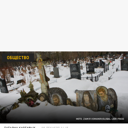
ОБЩЕСТВО
ФОТО: ZAMIR USMANOV/GLOBAL LOOK PRESS
ТАТЬЯНА КАРТАВЫХ
08 ДЕКАБРЯ 14:45