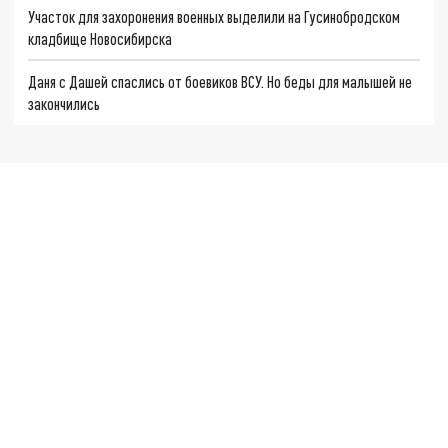
Участок для захоронения военных выделили на Гусинобродском
кладбище Новосибирска
Даня с Дашей спаслись от боевиков ВСУ. Но беды для малышей не
закончились