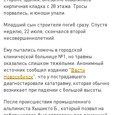
кирпичная кладка с 28 этажа. Тросы
порвались, и юноши упали.
Младший сын строителя погиб сразу. Спустя
неделю, 22 июля, скончался второй
несовершеннолетний.
Ему пытались помочь в городской
клинической больнице №1, но травмы
оказались слишком тяжёлыми. Анонимный
источник сообщил изданию "
Вести
Новосибирск
", что у пострадавшего
диагностировали кататравму, которая обычно
возникает при падении с большой высоты.
После происшествия промышленного
альпиниста Хышикто Б., который позвал на
работу коллег, был отправлен под домашний