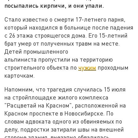
посыпались кирпичи, и они упали.
Стало известно о смерти 17-летнего парня,
который находился в больнице после падения
с 26 этажа строящегося дома. Его 15-летний
брат умер от полученных травм на месте.
Детей промышленного
альпиниста пропустили на территорию
строительного объекта по
чужим
проходным
карточкам.
Напомним, что трагедия случилась 15 июля
на стройплощадке жилого комплекса
"Расцветай на Красном", расположенной на
Красном проспекте в Новосибирске. По
словам адвоката одного из обвиняемых по
делу, подростки затирали швы на внешней
стороне здания, внезапно обвалилась