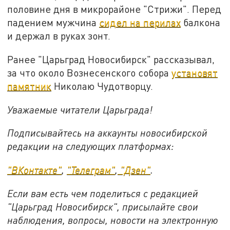
половине дня в микрорайоне "Стрижи". Перед
падением мужчина
сидел на перилах
балкона
и держал в руках зонт.
Ранее "Царьград Новосибирск" рассказывал,
за что около Вознесенского собора
установят
памятник
Николаю Чудотворцу.
Уважаемые читатели Царьграда!
Подписывайтесь на аккаунты новосибирской
редакции на следующих платформах:
"ВКонтакте"
,
"Телеграм"
,
"Дзен"
.
Если вам есть чем поделиться с редакцией
"Царьград Новосибирск", присылайте свои
наблюдения, вопросы, новости на электронную