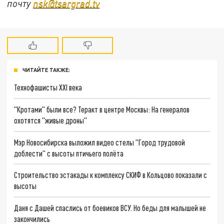
почту
nsk@tsargrad.tv
ЧИТАЙТЕ ТАКЖЕ:
Технофашисты XXI века
"Кротами" были все? Теракт в центре Москвы: На генералов
охотятся "живые дроны"
Мэр Новосибирска выложил видео стелы "Город трудовой
доблести" с высоты птичьего полёта
Строительство эстакады к комплексу СКИФ в Кольцово показали с
высоты
Даня с Дашей спаслись от боевиков ВСУ. Но беды для малышей не
закончились