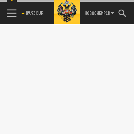
89.93 EUR
НОВОСИБИРСК