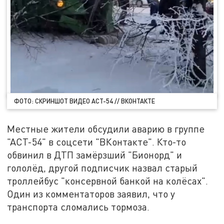
ФОТО: СКРИНШОТ ВИДЕО АСТ-54 // ВКОНТАКТЕ
Местные жители обсудили аварию в группе
"АСТ-54" в соцсети "ВКонтакте". Кто-то
обвинил в ДТП замёрзший "Бионорд" и
гололёд, другой подписчик назвал старый
троллейбус "консервной банкой на колёсах".
Один из комментаторов заявил, что у
транспорта сломались тормоза.