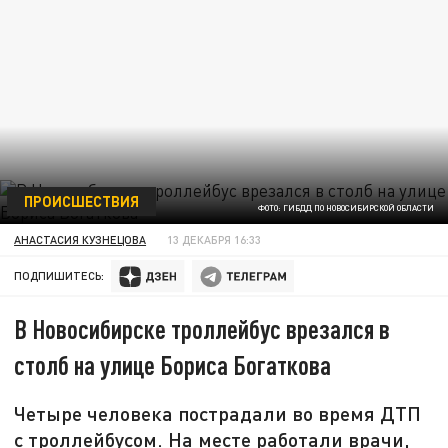
ПРОИСШЕСТВИЯ
ФОТО: ГИБДД ПО НОВОСИБИРСКОЙ ОБЛАСТИ
АНАСТАСИЯ КУЗНЕЦОВА
13 ДЕКАБРЯ 16:33
ПОДПИШИТЕСЬ:
В Новосибирске троллейбус врезался в
столб на улице Бориса Богаткова
Четыре человека пострадали во время ДТП
с троллейбусом. На месте работали врачи,