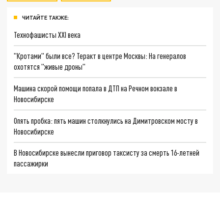
ЧИТАЙТЕ ТАКЖЕ:
Технофашисты XXI века
"Кротами" были все? Теракт в центре Москвы: На генералов
охотятся "живые дроны"
Машина скорой помощи попала в ДТП на Речном вокзале в
Новосибирске
Опять пробка: пять машин столкнулись на Димитровском мосту в
Новосибирске
В Новосибирске вынесли приговор таксисту за смерть 16-летней
пассажирки