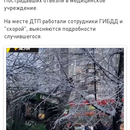
Пострадавших отвезли в медицинское
учреждение.
На месте ДТП работали сотрудники ГИБДД и
"скорой", выясняются подробности
случившегося.