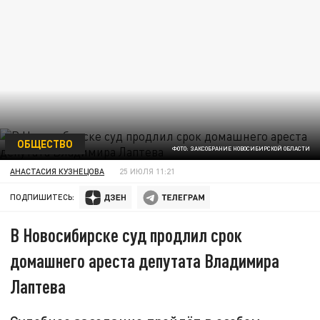
ОБЩЕСТВО
ФОТО: ЗАКСОБРАНИЕ НОВОСИБИРСКОЙ ОБЛАСТИ
АНАСТАСИЯ КУЗНЕЦОВА
25 ИЮЛЯ 11:21
ПОДПИШИТЕСЬ:
В Новосибирске суд продлил срок
домашнего ареста депутата Владимира
Лаптева