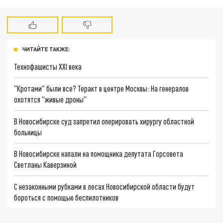
ЧИТАЙТЕ ТАКЖЕ:
Технофашисты XXI века
"Кротами" были все? Теракт в центре Москвы: На генералов
охотятся "живые дроны"
В Новосибирске суд запретил оперировать хирургу областной
больницы
В Новосибирске напали на помощника депутата Горсовета
Светланы Каверзиной
С незаконными рубками в лесах Новосибирской области будут
бороться с помощью беспилотников