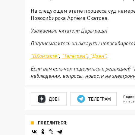
На следующем этапе процесса суд намер
Новосибирска Артёма Скатова.
Уважаемые читатели Царьграда!
Подписывайтесь на аккаунты новосибирско
"ВКонтакте"
,
"Телеграм"
,
"Дзен"
.
Если вам есть чем поделиться с редакцией 
наблюдения, вопросы, новости на электрон
Подпи
ДЗЕН
ТЕЛЕГРАМ
и перв
ПОДЕЛИТЬСЯ: