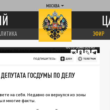
МОСКВА
ИЙ
Ц
АЛИТИКА
ЭФИР
ФОТО: DUMA.GOV.RU
ПОДПИШИТЕСЬ:
 ДЕПУТАТА ГОСДУМЫ ПО ДЕЛУ
ете на себя. Недавно он вернулся из зоны
был многие факты.