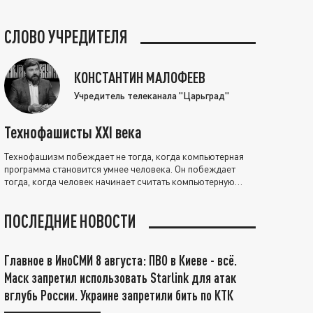
СЛОВО УЧРЕДИТЕЛЯ
КОНСТАНТИН МАЛОФЕЕВ
Учредитель телеканала "Царьград"
Технофашисты XXI века
Технофашизм побеждает не тогда, когда компьютерная
программа становится умнее человека. Он побеждает
тогда, когда человек начинает считать компьютерную
программу нравственно выше себя.
ПОСЛЕДНИЕ НОВОСТИ
Главное в ИноСМИ 8 августа: ПВО в Киеве - всё.
Маск запретил использовать Starlink для атак
вглубь России. Украине запретили бить по КТК