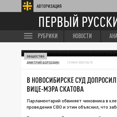
АВТОРИЗАЦИЯ
ПЕРВЫЙ РУССК
РУБРИКИ
НОВОСТИ
АН
ОБЩЕСТВО
ДМИТРИЙ БОРОЗДИН
12 МАЯ 2023 04:10
В НОВОСИБИРСКЕ СУД ДОПРОСИЛ
ВИЦЕ-МЭРА СКАТОВА
Парламентарий обвиняет чиновника в клев
проведения СВО и этим объяснил, что за