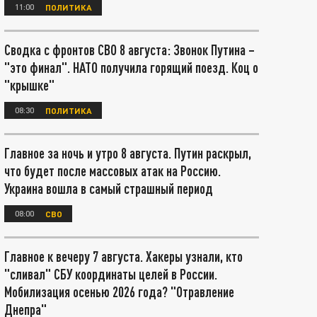
11:00
ПОЛИТИКА
Сводка с фронтов СВО 8 августа: Звонок Путина –
"это финал". НАТО получила горящий поезд. Коц о
"крышке"
08:30
ПОЛИТИКА
Главное за ночь и утро 8 августа. Путин раскрыл,
что будет после массовых атак на Россию.
Украина вошла в самый страшный период
08:00
СВО
Главное к вечеру 7 августа. Хакеры узнали, кто
"сливал" СБУ координаты целей в России.
Мобилизация осенью 2026 года? "Отравление
Днепра"