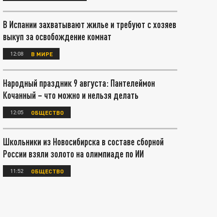
В Испании захватывают жилье и требуют с хозяев
выкуп за освобождение комнат
12:08
В МИРЕ
Народный праздник 9 августа: Пантелеймон
Кочанный – что можно и нельзя делать
12:05
ОБЩЕСТВО
Школьники из Новосибирска в составе сборной
России взяли золото на олимпиаде по ИИ
11:52
ОБЩЕСТВО