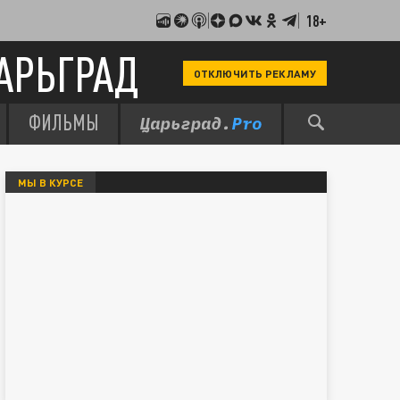
18+
АРЬГРАД
ОТКЛЮЧИТЬ РЕКЛАМУ
ФИЛЬМЫ
МЫ В КУРСЕ