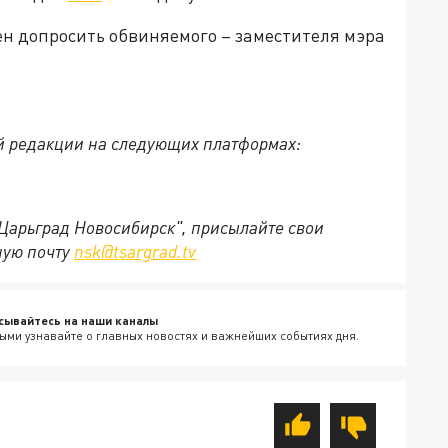
ен допросить обвиняемого – заместителя мэра
й редакции на следующих платформах:
"Царьград Новосибирск", присылайте свои
ную почту
nsk@tsargrad.tv
сывайтесь на наши каналы
ыми узнавайте о главных новостях и важнейших событиях дня.