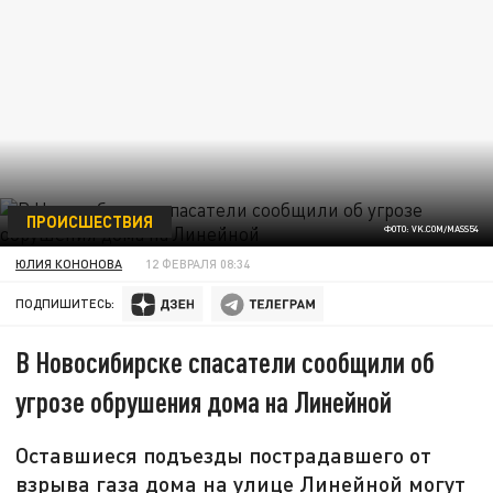
ПРОИСШЕСТВИЯ
ФОТО: VK.COM/MASS54
ЮЛИЯ КОНОНОВА
12 ФЕВРАЛЯ 08:34
ПОДПИШИТЕСЬ:
В Новосибирске спасатели сообщили об
угрозе обрушения дома на Линейной
Оставшиеся подъезды пострадавшего от
взрыва газа дома на улице Линейной могут