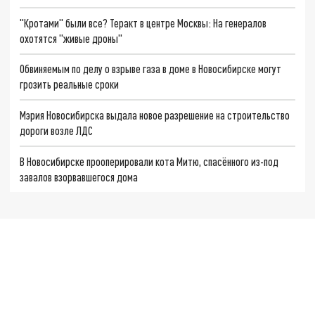
"Кротами" были все? Теракт в центре Москвы: На генералов
охотятся "живые дроны"
Обвиняемым по делу о взрыве газа в доме в Новосибирске могут
грозить реальные сроки
Мэрия Новосибирска выдала новое разрешение на строительство
дороги возле ЛДС
В Новосибирске прооперировали кота Митю, спасённого из-под
завалов взорвавшегося дома