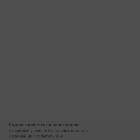
Подписывайтесь на наши каналы
и первыми узнавайте о главных новостях
и важнейших событиях дня.