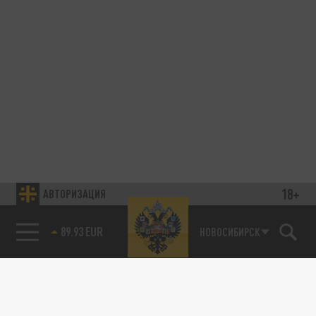
18+
АВТОРИЗАЦИЯ
89.93 EUR
НОВОСИБИРСК