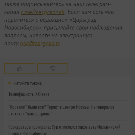
также подписывайтесь на наш телеграм-
канал
t.me/tsargradnsk
. Если вам есть чем
поделиться с редакцией «Царьград
Новосибирск», присылайте свои наблюдения,
вопросы, новости на электронную
почту
nsk@tsargrad.tv
ЧИТАЙТЕ ТАКЖЕ:
Технофашисты XXI века
"Кротами" были все? Теракт в центре Москвы: На генералов
охотятся "живые дроны"
Прокуратура проиграла: Суд отказался закрывать Малыгинский
рынок в Новосибирске