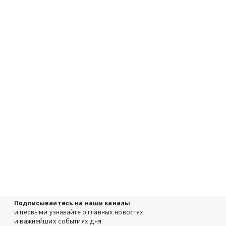
Подписывайтесь на наши каналы
и первыми узнавайте о главных новостях
и важнейших событиях дня.