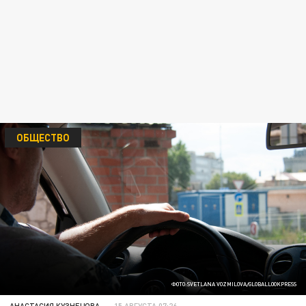
ОБЩЕСТВО
ФОТО:SVETLANA VOZMILOVA/GLOBALLOOKPRESS
АНАСТАСИЯ КУЗНЕЦОВА
15 АВГУСТА 07:26