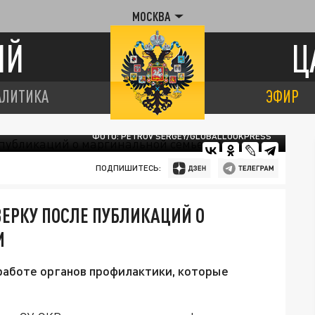
МОСКВА
ИЙ
Ц
АЛИТИКА
ЭФИР
ФОТО: PETROV SERGEY/GLOBALLOOKPRESS
ПОДПИШИТЕСЬ:
ВЕРКУ ПОСЛЕ ПУБЛИКАЦИЙ О
И
работе органов профилактики, которые