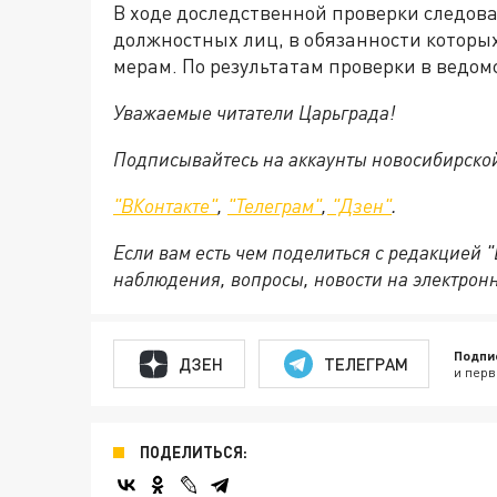
В ходе доследственной проверки следов
должностных лиц, в обязанности которы
мерам. По результатам проверки в ведом
Уважаемые читатели Царьграда!
Подписывайтесь на аккаунты новосибирско
"ВКонтакте"
,
"Телеграм"
,
"Дзен"
.
Если вам есть чем поделиться с редакцией 
наблюдения, вопросы, новости на электрон
Подпи
ДЗЕН
ТЕЛЕГРАМ
и перв
ПОДЕЛИТЬСЯ: