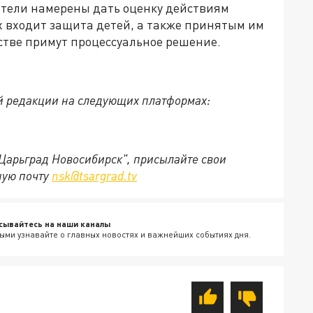
атели намерены дать оценку действиям
х входит защита детей, а также принятым им
стве примут процессуальное решение.
й редакции на следующих платформах:
"Царьград Новосибирск", присылайте свои
ную почту
nsk@tsargrad.tv
сывайтесь на наши каналы
ыми узнавайте о главных новостях и важнейших событиях дня.