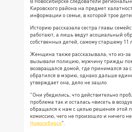
В Новосибирске следователи региональн
Кировского района на предмет халатнос
информации о семье, в которой трое дет
Историю рассказала сестра главы семейств
работают, а лишь ведут асоциальный обр
собственных детей, самому старшему 11 л
Женщина также рассказывала, что из-за 
вызывали полицию, мужчину трижды поме
возвращался домой, где принимался за с
обратился в мэрию, однако дальше един
утверждает она, дело не зашло.
"Они убедились, что действительно пробл
проблема так и осталась «висеть в возду
обращался к нам с целью решения этой 
комиссию, чего не произошло и ничего не
Новосибирск
".