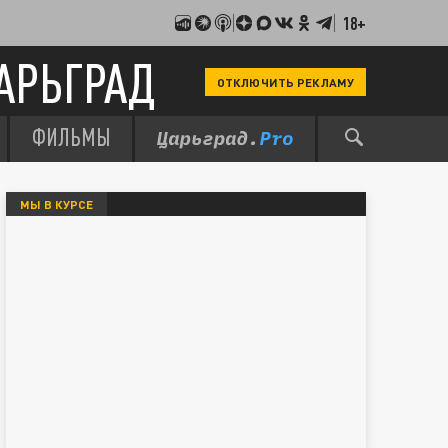
18+
АРЬГРАД
ОТКЛЮЧИТЬ РЕКЛАМУ
ФИЛЬМЫ
МЫ В КУРСЕ