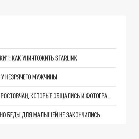
ТКИ": КАК УНИЧТОЖИТЬ STARLINK
 У НЕЗРЯЧЕГО МУЖЧИНЫ
МОСКОВСКИЙ ЮРИСТ НАЗВАЛ МАРГИНАЛАМИ РОСТОВЧАН, КОТОРЫЕ ОБЩАЛИСЬ И ФОТОГРАФИРОВАЛИСЬ С ВАГНЕРОВЦАМИ
. НО БЕДЫ ДЛЯ МАЛЫШЕЙ НЕ ЗАКОНЧИЛИСЬ