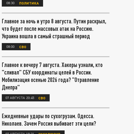
08:30
ПОЛИТИКА
Главное за ночь и утро 8 августа. Путин раскрыл,
что будет после массовых атак на Россию.
Украина вошла в самый страшный период
08:00
СВО
Главное к вечеру 7 августа. Хакеры узнали, кто
"сливал" СБУ координаты целей в России.
Мобилизация осенью 2026 года? "Отравление
Днепра"
07 АВГУСТА 20:45
СВО
Ежедневные удары по сухогрузам. Одесса.
Николаев. Зачем Россия выбивает эти цели?
07 АВГУСТА 18:21
ЭКСКЛЮЗИВ