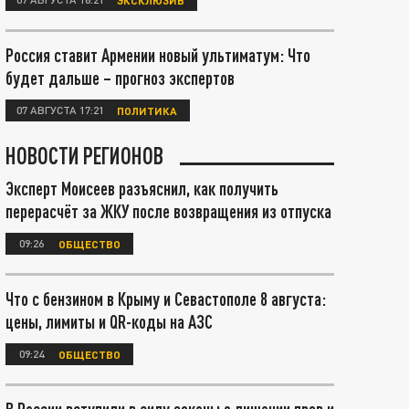
Россия ставит Армении новый ультиматум: Что
будет дальше – прогноз экспертов
07 АВГУСТА 17:21
ПОЛИТИКА
НОВОСТИ РЕГИОНОВ
Эксперт Моисеев разъяснил, как получить
перерасчёт за ЖКУ после возвращения из отпуска
09:26
ОБЩЕСТВО
Что с бензином в Крыму и Севастополе 8 августа:
цены, лимиты и QR-коды на АЗС
09:24
ОБЩЕСТВО