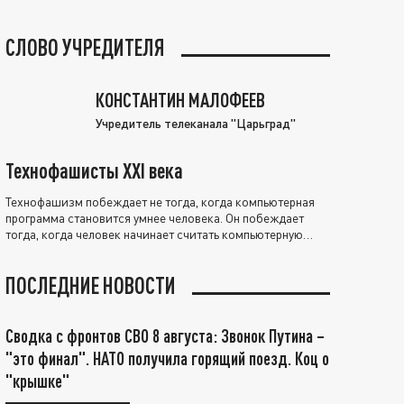
СЛОВО УЧРЕДИТЕЛЯ
КОНСТАНТИН МАЛОФЕЕВ
Учредитель телеканала "Царьград"
Технофашисты XXI века
Технофашизм побеждает не тогда, когда компьютерная
программа становится умнее человека. Он побеждает
тогда, когда человек начинает считать компьютерную
программу нравственно выше себя.
ПОСЛЕДНИЕ НОВОСТИ
Сводка с фронтов СВО 8 августа: Звонок Путина –
"это финал". НАТО получила горящий поезд. Коц о
"крышке"