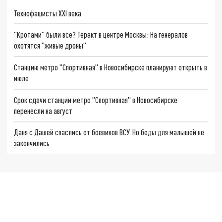
Технофашисты XXI века
"Кротами" были все? Теракт в центре Москвы: На генералов
охотятся "живые дроны"
Станцию метро "Спортивная" в Новосибирске планируют открыть в
июле
Срок сдачи станции метро "Спортивная" в Новосибирске
перенесли на август
Даня с Дашей спаслись от боевиков ВСУ. Но беды для малышей не
закончились