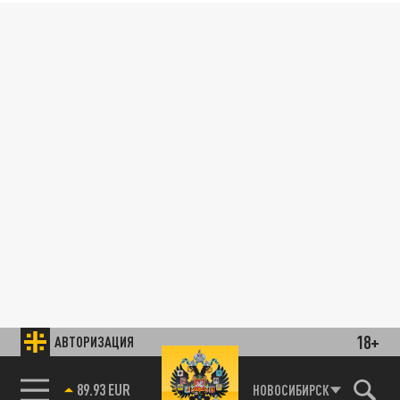
18+
АВТОРИЗАЦИЯ
89.93 EUR
НОВОСИБИРСК