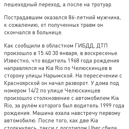
пешеходный переход, а после на тротуар.
Пострадавшим оказался 86-летний мужчина,
к сожалению, от полученных травм он
скончался в больнице.
Как сообщили в областном ГИБДД, ДТП
произошло в 15:40 30 января, в воскресенье.
Известно, что водитель 1968 года рождения
направлялся на Kia Rio по Челюскинцев в
сторону улицы Нарымской. На пересечении с
Красноярской он начал разворот. У дома под
номером 14/2 по улице Челюскинцев
произошло столкновение с автомобилем Kia
Rio, за рулём которого был водитель 1999 года
рождения. Машина ехала навстречу первому
автомобилю. После того, как две Kia
столкнулись, такси с логотипом Uber сбила