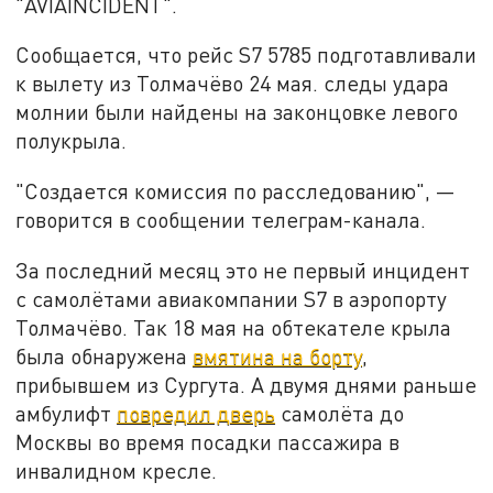
"AVIAINCIDENT".
Сообщается, что рейс S7 5785 подготавливали
к вылету из Толмачёво 24 мая. следы удара
молнии были найдены на законцовке левого
полукрыла.
"Создается комиссия по расследованию", —
говорится в сообщении телеграм-канала.
За последний месяц это не первый инцидент
с самолётами авиакомпании S7 в аэропорту
Толмачёво. Так 18 мая на обтекателе крыла
была обнаружена
вмятина на борту
,
прибывшем из Сургута. А двумя днями раньше
амбулифт
повредил дверь
самолёта до
Москвы во время посадки пассажира в
инвалидном кресле.