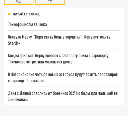
ЧИТАЙТЕ ТАКЖЕ:
Технофашисты XXI века
Оплеуха Маску. "Пора снять белые перчатки": Как уничтожить
Starlink
Кощей приехал: Вернувшегося с СВО бердчанина в аэропорту
Толмачёво встретила маленькая дочка
В Новосибирске четыре новых автобуса будут возить пассажиров
в аэропорт Толмачёво
Даня с Дашей спаслись от боевиков ВСУ. Но беды для малышей не
закончились