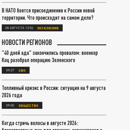
В НАТО боятся присоединения к России новой
территории. Что происходит на самом деле?
08 АВГУСТА 13:56
ЭКСКЛЮЗИВ
НОВОСТИ РЕГИОНОВ
"40 дней ада" закончились провалом: военкор
Коц разобрал операцию Зеленского
09:27
СВО
Топливный кризис в России: ситуация на 9 августа
2026 года
09:00
ОБЩЕСТВО
Когда стричь волосы в августе 2026: