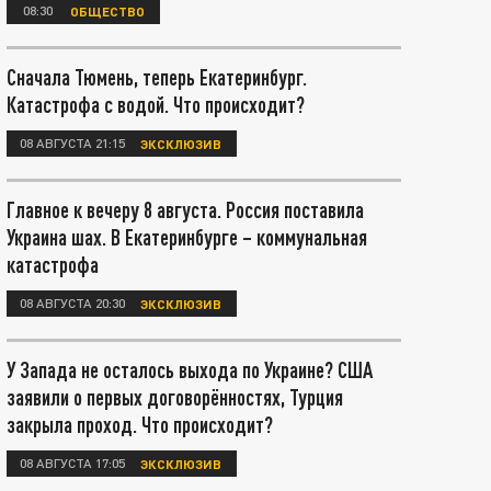
08:30
ОБЩЕСТВО
Сначала Тюмень, теперь Екатеринбург.
Катастрофа с водой. Что происходит?
08 АВГУСТА 21:15
ЭКСКЛЮЗИВ
Главное к вечеру 8 августа. Россия поставила
Украина шах. В Екатеринбурге – коммунальная
катастрофа
08 АВГУСТА 20:30
ЭКСКЛЮЗИВ
У Запада не осталось выхода по Украине? США
заявили о первых договорённостях, Турция
закрыла проход. Что происходит?
08 АВГУСТА 17:05
ЭКСКЛЮЗИВ