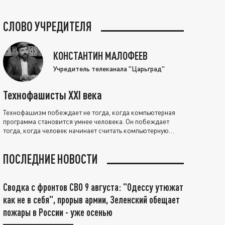
СЛОВО УЧРЕДИТЕЛЯ
КОНСТАНТИН МАЛОФЕЕВ
Учредитель телеканала "Царьград"
Технофашисты XXI века
Технофашизм побеждает не тогда, когда компьютерная
программа становится умнее человека. Он побеждает
тогда, когда человек начинает считать компьютерную
программу нравственно выше себя.
ПОСЛЕДНИЕ НОВОСТИ
Сводка с фронтов СВО 9 августа: "Одессу утюжат
как не в себя", прорыв армии, Зеленский обещает
пожары в России - уже осенью