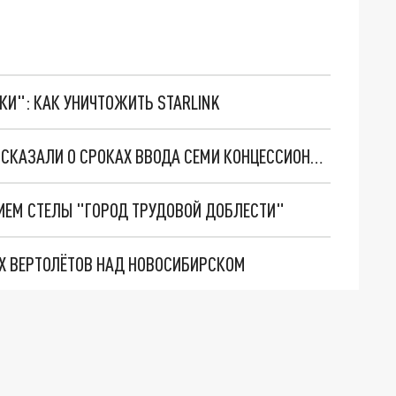
ТКИ": КАК УНИЧТОЖИТЬ STARLINK
В МИНЗДРАВЕ НОВОСИБИРСКОЙ ОБЛАСТИ РАССКАЗАЛИ О СРОКАХ ВВОДА СЕМИ КОНЦЕССИОННЫХ ПОЛИКЛИНИК
ИЕМ СТЕЛЫ "ГОРОД ТРУДОВОЙ ДОБЛЕСТИ"
Х ВЕРТОЛЁТОВ НАД НОВОСИБИРСКОМ