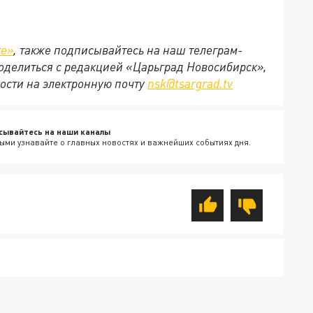
те»
, также подписывайтесь на наш телеграм-
 поделиться с редакцией «Царьград Новосибирск»,
ости на электронную почту
nsk@tsargrad.tv
сывайтесь на наши каналы
ыми узнавайте о главных новостях и важнейших событиях дня.