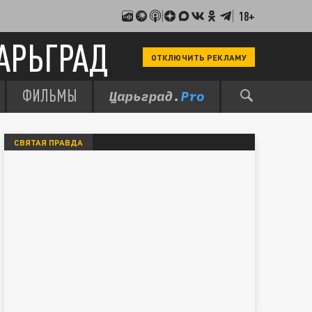
18+
АРЬГРАД
ОТКЛЮЧИТЬ РЕКЛАМУ
ФИЛЬМЫ
СВЯТАЯ ПРАВДА