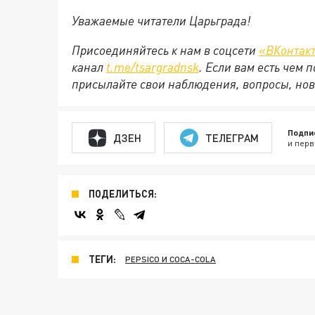
Уважаемые читатели Царьграда!
Присоединяйтесь к нам в соцсети
«ВКонтак
канал
t.me/tsargradnsk
. Если вам есть чем
присылайте свои наблюдения, вопросы, нов
Подпи
ДЗЕН
ТЕЛЕГРАМ
и перв
ПОДЕЛИТЬСЯ:
ТЕГИ:
PEPSICO И COCA-COLA