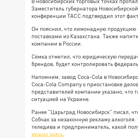
В новосибирских торговых точках пропал
Заместитель губернатора Новосибирской 
конференции ТАСС подтвердил этот факт
Он пояснил, что лимонадную продукцию 
поставками из Казахстана. Также напит
компании в России.
Сёмка отметил, что юридическую перед
брендов, будет контролировать федерал
Напомним, завод Coca-Cola в Новосибир
Coca-Cola Company о приостановке делов
представителей компании указано, что т
ситуацией на Украине.
Ранее "Царьград Новосибирск" писал, ч
Собчак за незаконную рекламу алкоголя.
теледива и предприниматель, какой полу
можно здесь
.