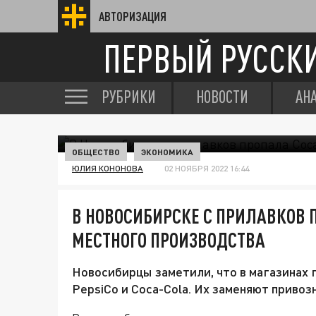
АВТОРИЗАЦИЯ
ПЕРВЫЙ РУССК
РУБРИКИ
НОВОСТИ
АН
ОБЩЕСТВО
ЭКОНОМИКА
ЮЛИЯ КОНОНОВА
02 НОЯБРЯ 2022 16:44
В НОВОСИБИРСКЕ С ПРИЛАВКОВ 
МЕСТНОГО ПРОИЗВОДСТВА
Новосибирцы заметили, что в магазинах 
PepsiCo и Coca-Cola. Их заменяют привоз