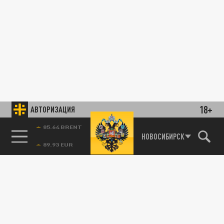
18+
АВТОРИЗАЦИЯ
85.64 BRENT
НОВОСИБИРСК