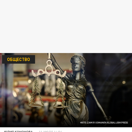
ОБЩЕСТВО
ФОТО:ZAMIR USMANOV/GLOBALLOOKPRESS
ЮЛИЯ КОНОНОВА
11 ИЮЛЯ 14:56