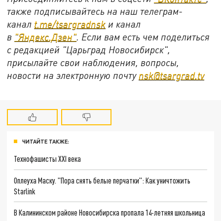
также подписывайтесь на наш телеграм-
канал
t.me/tsargradnsk
и канал
в
"
Яндекс.Дзен
"
. Если вам есть чем поделиться
с редакцией "Царьград Новосибирск",
присылайте свои наблюдения, вопросы,
новости на электронную почту
nsk@tsargrad.tv
ЧИТАЙТЕ ТАКЖЕ:
Технофашисты XXI века
Оплеуха Маску. "Пора снять белые перчатки": Как уничтожить
Starlink
В Калининском районе Новосибирска пропала 14-летняя школьница