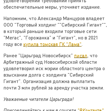
удовлетворении требовании принять
обеспечительные меры, уточняет издание.
Напомним, что Александр Манцуров владеет
ООО "Торговый холдинг ""Сибирский Гигант"",
в который раньше входили торговые сети
"Мегас", "Горожанка" и "Гигант", но в 2021
году все
купила томская ГК "Лама"
.
Ранее "Царьград Новосибирск"
писал
, что
Арбитражный суд Новосибирской области
удовлетворил иск мэрии областного центра о
взыскании долга с холдинга "Сибирский
Гигант". Организация должна выплатить
почти 3 млн рублей за аренду участка земли.
Уважаемые читатели Царьграда!
Присоединяйтесь к нам в соцсети
"
ВКонтакте
"
,