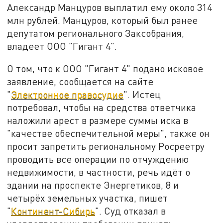
Александр Манцуров выплатил ему около 314
млн рублей. Манцуров, который был ранее
депутатом регионального Заксобрания,
владеет ООО "Гигант 4".
О том, что к ООО "Гигант 4" подано исковое
заявление, сообщается на сайте
"
Электронное правосудие
". Истец
потребовал, чтобы на средства ответчика
наложили арест в размере суммы иска в
"качестве обеспечительной меры", также он
просит запретить региональному Росреетру
проводить все операции по отчуждению
недвижимости, в частности, речь идёт о
здании на проспекте Энергетиков, 8 и
четырёх земельных участка, пишет
"
Континент-Сибирь
". Суд отказал в