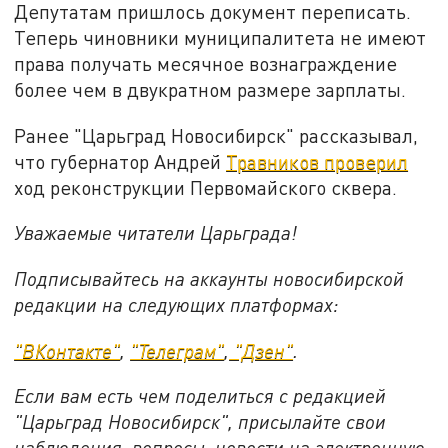
Депутатам пришлось документ переписать.
Теперь чиновники муниципалитета не имеют
права получать месячное вознаграждение
более чем в двукратном размере зарплаты.
Ранее "Царьград Новосибирск" рассказывал,
что губернатор Андрей
Травников проверил
ход реконструкции Первомайского сквера.
Уважаемые читатели Царьграда!
Подписывайтесь на аккаунты новосибирской
редакции на следующих платформах:
"ВКонтакте"
,
"Телеграм"
,
"Дзен"
.
Если вам есть чем поделиться с редакцией
"Царьград Новосибирск", присылайте свои
наблюдения, вопросы, новости на электронную