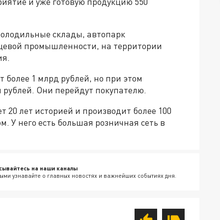
риятие и уже готовую продукцию 550
 холодильные склады, автопарк
щевой промышленности, на территории
ия.
 более 1 млрд рублей, но при этом
н рублей. Они перейдут покупателю.
т 20 лет историей и производит более 100
. У него есть большая розничная сеть в
сывайтесь на наши каналы
ыми узнавайте о главных новостях и важнейших событиях дня.