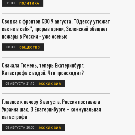
11:00
ПОЛИТИКА
Сводка с фронтов СВО 9 августа: "Одессу утюжат
как не в себя", прорыв армии, Зеленский обещает
пожары в России - уже осенью
08:30
ОБЩЕСТВО
Сначала Тюмень, теперь Екатеринбург.
Катастрофа с водой. Что происходит?
08 АВГУСТА 21:15
ЭКСКЛЮЗИВ
Главное к вечеру 8 августа. Россия поставила
Украина шах. В Екатеринбурге – коммунальная
катастрофа
08 АВГУСТА 20:30
ЭКСКЛЮЗИВ