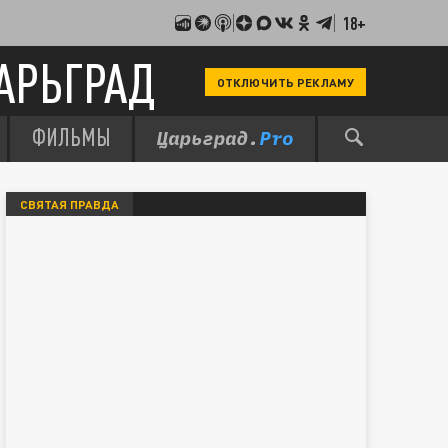
18+
АРЬГРАД
ОТКЛЮЧИТЬ РЕКЛАМУ
ФИЛЬМЫ
СВЯТАЯ ПРАВДА