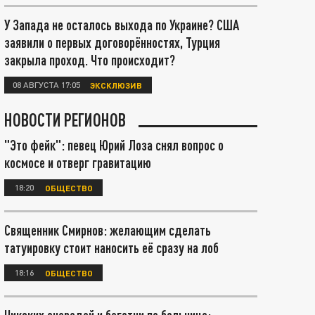
У Запада не осталось выхода по Украине? США
заявили о первых договорённостях, Турция
закрыла проход. Что происходит?
08 АВГУСТА 17:05
ЭКСКЛЮЗИВ
НОВОСТИ РЕГИОНОВ
"Это фейк": певец Юрий Лоза снял вопрос о
космосе и отверг гравитацию
18:20
ОБЩЕСТВО
Священник Смирнов: желающим сделать
татуировку стоит наносить её сразу на лоб
18:16
ОБЩЕСТВО