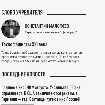
СЛОВО УЧРЕДИТЕЛЯ
КОНСТАНТИН МАЛОФЕЕВ
Учредитель телеканала "Царьград"
Технофашисты XXI века
Технофашизм побеждает не тогда, когда компьютерная
программа становится умнее человека. Он побеждает
тогда, когда человек начинает считать компьютерную
программу нравственно выше себя.
ПОСЛЕДНИЕ НОВОСТИ
Главное в ИноСМИ 9 августа: Украинская ПВО не
справляется. В США заканчиваются ракеты, в
Германии — газ. Британцы пугают мир Россией