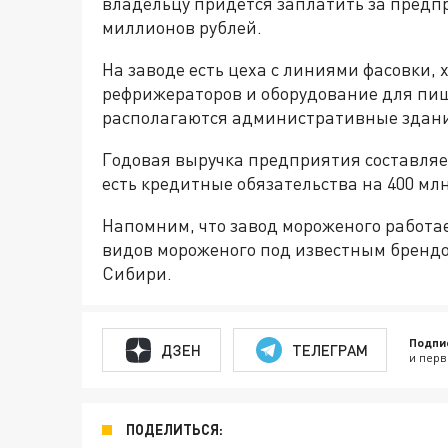
владельцу придётся заплатить за предп
миллионов рублей.
На заводе есть цеха с линиями фасовки,
рефрижераторов и оборудование для пи
располагаются административные здан
Годовая выручка предприятия составляет
есть кредитные обязательства на 400 мл
Напомним, что завод мороженого работае
видов мороженого под известным брендом
Сибири.
Подпи
ДЗЕН
ТЕЛЕГРАМ
и перв
ПОДЕЛИТЬСЯ: