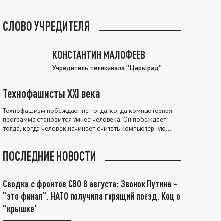
СЛОВО УЧРЕДИТЕЛЯ
КОНСТАНТИН МАЛОФЕЕВ
Учредитель телеканала "Царьград"
Технофашисты XXI века
Технофашизм побеждает не тогда, когда компьютерная
программа становится умнее человека. Он побеждает
тогда, когда человек начинает считать компьютерную
программу нравственно выше себя.
ПОСЛЕДНИЕ НОВОСТИ
Сводка с фронтов СВО 8 августа: Звонок Путина –
"это финал". НАТО получила горящий поезд. Коц о
"крышке"