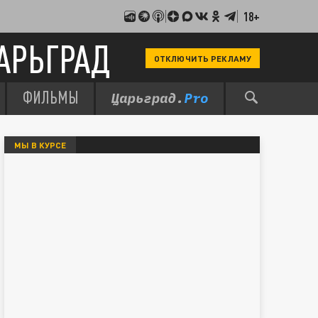
18+
АРЬГРАД
ОТКЛЮЧИТЬ РЕКЛАМУ
ФИЛЬМЫ
МЫ В КУРСЕ