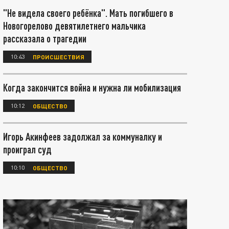
"Не видела своего ребёнка". Мать погибшего в
Новогорелово девятилетнего мальчика
рассказала о трагедии
10:43
ПРОИСШЕСТВИЯ
Когда закончится война и нужна ли мобилизация
10:12
ОБЩЕСТВО
Игорь Акинфеев задолжал за коммуналку и
проиграл суд
10:10
ОБЩЕСТВО