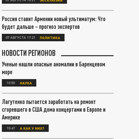
Россия ставит Армении новый ультиматум: Что
будет дальше – прогноз экспертов
07 АВГУСТА 17:21
ПОЛИТИКА
НОВОСТИ РЕГИОНОВ
Ученые нашли опасные аномалии в Баренцевом
море
10:50
НАУКА
Лагутенко пытается заработать на ремонт
сгоревшего в США дома концертами в Европе и
Америке
10:47
А КАК У НИХ?