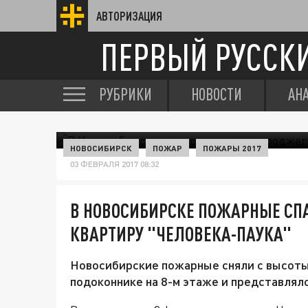
АВТОРИЗАЦИЯ
ПЕРВЫЙ РУССК
РУБРИКИ
НОВОСТИ
АН
НОВОСИБИРСК
ПОЖАР
ПОЖАРЫ 2017
03 ФЕВРАЛЯ 2017 08:32
В НОВОСИБИРСКЕ ПОЖАРНЫЕ СП
КВАРТИРУ "ЧЕЛОВЕКА-ПАУКА"
Новосибирские пожарные сняли с высоты
подоконнике на 8-м этаже и представлял