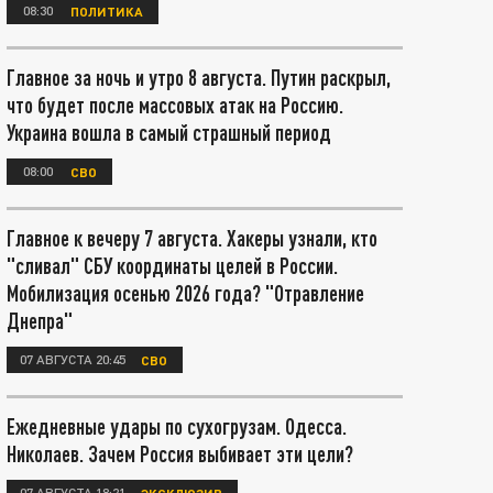
08:30
ПОЛИТИКА
Главное за ночь и утро 8 августа. Путин раскрыл,
что будет после массовых атак на Россию.
Украина вошла в самый страшный период
08:00
СВО
Главное к вечеру 7 августа. Хакеры узнали, кто
"сливал" СБУ координаты целей в России.
Мобилизация осенью 2026 года? "Отравление
Днепра"
07 АВГУСТА 20:45
СВО
Ежедневные удары по сухогрузам. Одесса.
Николаев. Зачем Россия выбивает эти цели?
07 АВГУСТА 18:21
ЭКСКЛЮЗИВ