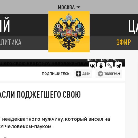
МОСКВА
ИЙ
Ц
АЛИТИКА
ЭФИР
ФОТО: ЦАРЬГРАД
ПОДПИШИТЕСЬ:
АСЛИ ПОДЖЕГШЕГО СВОЮ
 неадекватного мужчину, который висел на
ся человеком-пауком.