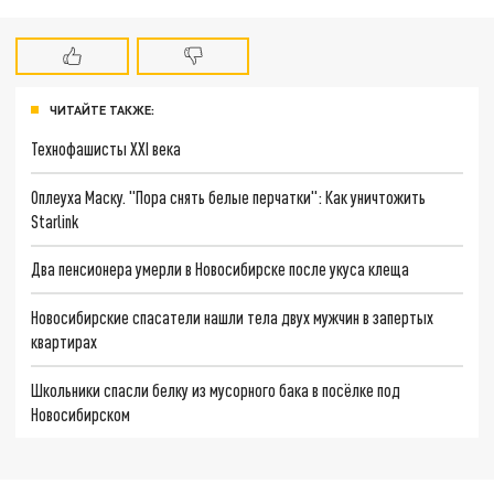
ЧИТАЙТЕ ТАКЖЕ:
Технофашисты XXI века
Оплеуха Маску. "Пора снять белые перчатки": Как уничтожить
Starlink
Два пенсионера умерли в Новосибирске после укуса клеща
Новосибирские спасатели нашли тела двух мужчин в запертых
квартирах
Школьники спасли белку из мусорного бака в посёлке под
Новосибирском