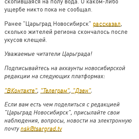
скопившаяся на полу вода. О каком-либо
ущербе никто пока не сообщал.
Ранее "Царьград Новосибирск"
рассказал
,
сколько жителей региона скончалось после
укусов клещей.
Уважаемые читатели Царьграда!
Подписывайтесь на аккаунты новосибирской
редакции на следующих платформах:
"ВКонтакте"
,
"Телеграм"
,
"Дзен"
.
Если вам есть чем поделиться с редакцией
"Царьград Новосибирск", присылайте свои
наблюдения, вопросы, новости на электронную
почту
nsk@tsargrad.tv