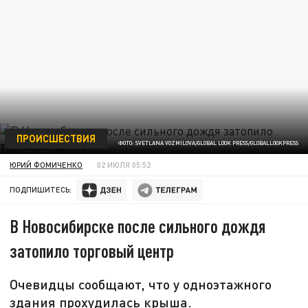
ПРОИСШЕСТВИЯ
ФОТО: SVETLANA VOZMILOVA/GLOBAL LOOK PRESS/GLOBALLOOKPRESS
ЮРИЙ ФОМИЧЕНКО
02 ИЮЛЯ 05:52
ПОДПИШИТЕСЬ:
В Новосибирске после сильного дождя
затопило торговый центр
Очевидцы сообщают, что у одноэтажного
здания прохудилась крыша.