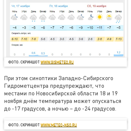
ФОТО: СКРИНШОТ
WWW.GISMETEO.RU
При этом синоптики Западно-Сибирского
Гидрометцентра предупреждают, что
местами по Новосибирской области 18 и 19
ноября днём температура может опускаться
до -17 градусов, а ночью – до -24 градусов.
ФОТО: СКРИНШОТ
WWW.METEO-NSO.RU