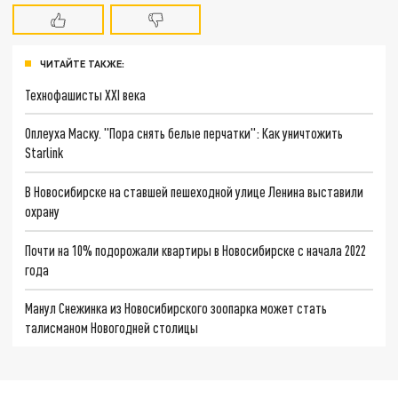
ЧИТАЙТЕ ТАКЖЕ:
Технофашисты XXI века
Оплеуха Маску. "Пора снять белые перчатки": Как уничтожить
Starlink
В Новосибирске на ставшей пешеходной улице Ленина выставили
охрану
Почти на 10% подорожали квартиры в Новосибирске с начала 2022
года
Манул Снежинка из Новосибирского зоопарка может стать
талисманом Новогодней столицы