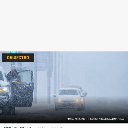
ОБЩЕСТВО
ФОТО: KONSTANTIN KOKOSHKIN/GLOBALLOOKPRESS
ЮЛИЯ КОНОНОВА
16 НОЯБРЯ 14:05