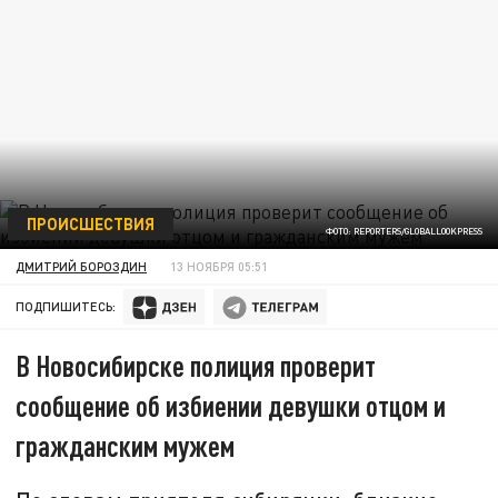
ПРОИСШЕСТВИЯ
ФОТО: REPORTERS/GLOBALLOOKPRESS
ДМИТРИЙ БОРОЗДИН
13 НОЯБРЯ 05:51
ПОДПИШИТЕСЬ:
В Новосибирске полиция проверит
сообщение об избиении девушки отцом и
гражданским мужем