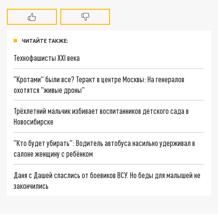
ЧИТАЙТЕ ТАКЖЕ:
Технофашисты XXI века
"Кротами" были все? Теракт в центре Москвы: На генералов
охотятся "живые дроны"
Трёхлетний мальчик избивает воспитанников детского сада в
Новосибирске
"Кто будет убирать": Водитель автобуса насильно удерживал в
салоне женщину с ребёнком
Даня с Дашей спаслись от боевиков ВСУ. Но беды для малышей не
закончились