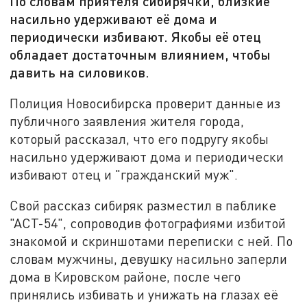
По словам приятеля сибирячки, близкие
насильно удерживают её дома и
периодически избивают. Якобы её отец
обладает достаточным влиянием, чтобы
давить на силовиков.
Полиция Новосибирска проверит данные из
публичного заявления жителя города,
который рассказал, что его подругу якобы
насильно удерживают дома и периодически
избивают отец и "гражданский муж".
Свой рассказ сибиряк разместил в паблике
"АСТ-54", сопроводив фотографиями избитой
знакомой и скриншотами переписки с ней. По
словам мужчины, девушку насильно заперли
дома в Кировском районе, после чего
принялись избивать и унижать на глазах её