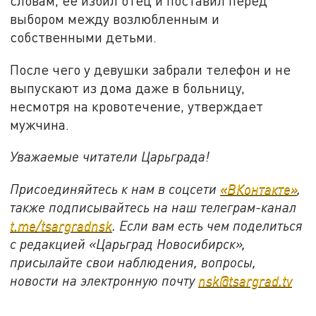
словам, её избил отец и поставил перед
выбором между возлюбленным и
собственными детьми.
После чего у девушки забрали телефон и не
выпускают из дома даже в больницу,
несмотря на кровотечение, утверждает
мужчина.
Уважаемые читатели Царьграда!
Присоединяйтесь к нам в соцсети
«ВКонтакте»
,
также подписывайтесь на наш телеграм-канал
t.me/tsargradnsk
. Если вам есть чем поделиться
с редакцией «Царьград Новосибирск»,
присылайте свои наблюдения, вопросы,
новости на электронную почту
nsk@tsargrad.tv