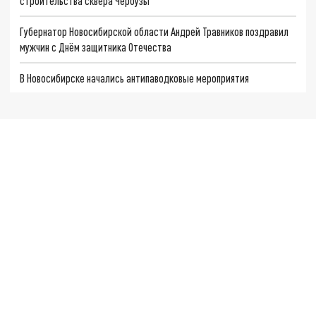
строительства сквера Чербузы
Губернатор Новосибирской области Андрей Травников поздравил
мужчин с Днём защитника Отечества
В Новосибирске начались антипаводковые мероприятия