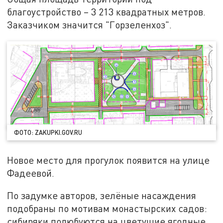
благоустройство – 3 213 квадратных метров.
Заказчиком значится "Горзеленхоз".
ФОТО: ZAKUPKI.GOV.RU
Новое место для прогулок появится на улице
Фадеевой.
По задумке авторов, зелёные насаждения
подобраны по мотивам монастырских садов:
сибиряки полюбуются на цветущие ягодные