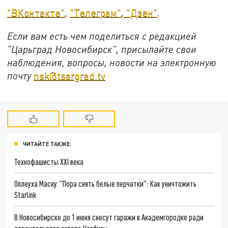
"ВКонтакте"
,
"Телеграм"
,
"Дзен"
.
Если вам есть чем поделиться с редакцией
"Царьград Новосибирск", присылайте свои
наблюдения, вопросы, новости на электронную
почту
nsk@tsargrad.tv
ЧИТАЙТЕ ТАКЖЕ:
Технофашисты XXI века
Оплеуха Маску. "Пора снять белые перчатки": Как уничтожить
Starlink
В Новосибирске до 1 июня снесут гаражи в Академгородке ради