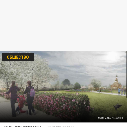
ОБЩЕСТВО
ФОТО: ZAKUPKI.GOV.RU
АНАСТАСИЯ КУЗНЕЦОВА
23 ФЕВРАЛЯ 13:43