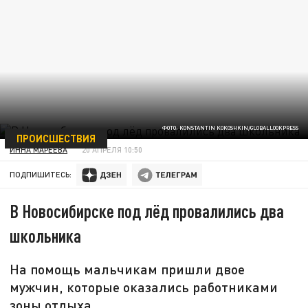
ФОТО: KONSTANTIN KOKOSHKIN/GLOBALLOOKPRESS
ПРОИСШЕСТВИЯ
ИННА МАРЕЕВА
20 АПРЕЛЯ 10:50
ПОДПИШИТЕСЬ:
В Новосибирске под лёд провалились два
школьника
На помощь мальчикам пришли двое
мужчин, которые оказались работниками
зоны отдыха