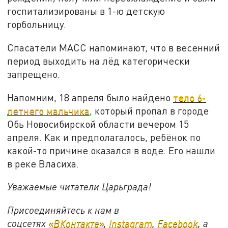
госпитализированы в 1-ю детскую
горбольницу.
Спасатели МАСС напоминают, что в весенний
период выходить на лёд категорически
запрещено.
Напомним, 18 апреля было найдено
тело 6-
летнего мальчика
, который пропал в городе
Обь Новосибирской области вечером 15
апреля. Как и предполагалось, ребёнок по
какой-то причине оказался в воде. Его нашли
в реке Власиха.
Уважаемые читатели Царьграда!
Присоединяйтесь к нам в
соцсетях
«ВКонтакте»
,
Instagram
,
Facebook
, а