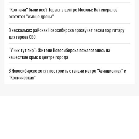
"Кротами" были все? Теракт в центре Москвы: На генералов
охотятся "живые дроны"
В нескольких районах Новосибирска прозвучат песни под гитару
для героев СВО
"У них тут пир": Жители Новосибирска пожаловались на
нашествие крыс в центре города
В Новосибирске хотят построить станции метро "Авиационная" и
"Космическая"