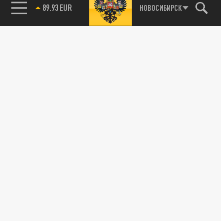
85.64 BRENT
НОВОСИБИРСК