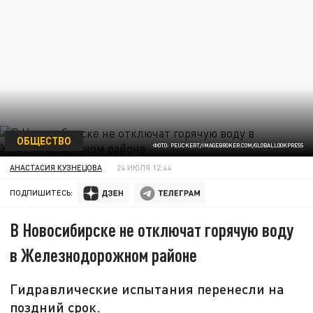
ОБЩЕСТВО
ФОТО: PEUCKERT/IMAGEBROKER.COM/GLOBALLOOKPRESS
АНАСТАСИЯ КУЗНЕЦОВА
24 ИЮЛЯ 12:44
ПОДПИШИТЕСЬ:
В Новосибирске не отключат горячую воду
в Железнодорожном районе
Гидравлические испытания перенесли на
поздний срок.