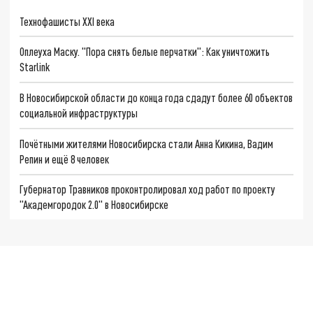
Технофашисты XXI века
Оплеуха Маску. "Пора снять белые перчатки": Как уничтожить
Starlink
В Новосибирской области до конца года сдадут более 60 объектов
социальной инфраструктуры
Почётными жителями Новосибирска стали Анна Кикина, Вадим
Репин и ещё 8 человек
Губернатор Травников проконтролировал ход работ по проекту
"Академгородок 2.0" в Новосибирске