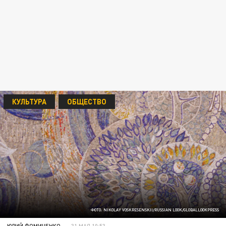
КУЛЬТУРА
ОБЩЕСТВО
ФОТО: NIKOLAY VOSKRESENSKII/RUSSIAN LOOK/GLOBALLOOKPRESS
ЮРИЙ ФОМИЧЕНКО
31 МАЯ 10:53