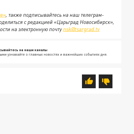
те»
, также подписывайтесь на наш телеграм-
 поделиться с редакцией «Царьград Новосибирск»,
ости на электронную почту
nsk@tsargrad.tv
сывайтесь на наши каналы
ыми узнавайте о главных новостях и важнейших событиях дня.