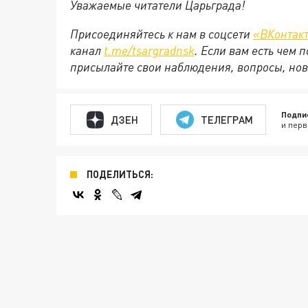
Уважаемые читатели Царьграда!
Присоединяйтесь к нам в соцсети
«ВКонтак
канал
t.me/tsargradnsk
. Если вам есть чем
присылайте свои наблюдения, вопросы, нов
Подпи
ДЗЕН
ТЕЛЕГРАМ
и перв
ПОДЕЛИТЬСЯ: