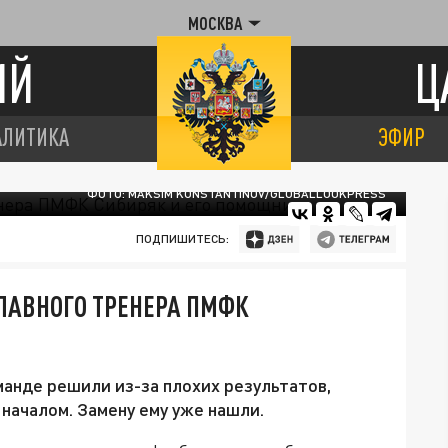
МОСКВА
ИЙ
Ц
АЛИТИКА
ЭФИР
ФОТО: MAKSIM KONSTANTINOV/GLOBALLOOKPRESS
ПОДПИШИТЕСЬ:
ЛАВНОГО ТРЕНЕРА ПМФК
манде решили из-за плохих результатов,
началом. Замену ему уже нашли.