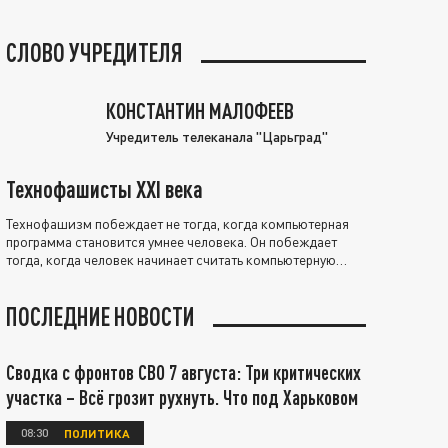
СЛОВО УЧРЕДИТЕЛЯ
КОНСТАНТИН МАЛОФЕЕВ
Учредитель телеканала "Царьград"
Технофашисты XXI века
Технофашизм побеждает не тогда, когда компьютерная
программа становится умнее человека. Он побеждает
тогда, когда человек начинает считать компьютерную
программу нравственно выше себя.
ПОСЛЕДНИЕ НОВОСТИ
Сводка с фронтов СВО 7 августа: Три критических
участка – Всё грозит рухнуть. Что под Харьковом
08:30
ПОЛИТИКА