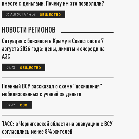
вместе с деньгами. Почему им это позволили?
06 АВГУСТА 14:52
ОБЩЕСТВО
НОВОСТИ РЕГИОНОВ
Ситуация с бензином в Крыму и Севастополе 7
августа 2026 года: цены, лимиты и очереди на
АЗС
09:42
ОБЩЕСТВО
Пленный ВСУ рассказал о схеме "похищения"
мобилизованных с учений за деньги
09:37
СВО
ТАСС: в Черниговской области на эвакуацию с ВСУ
согласились менее 8% жителей