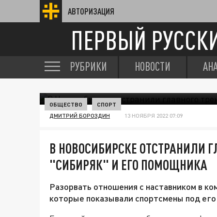
АВТОРИЗАЦИЯ
ПЕРВЫЙ РУССК
РУБРИКИ
НОВОСТИ
АН
ОБЩЕСТВО
СПОРТ
ДМИТРИЙ БОРОЗДИН
13 НОЯБРЯ 2022 07:09
В НОВОСИБИРСКЕ ОТСТРАНИЛИ Г
"СИБИРЯК" И ЕГО ПОМОЩНИКА
Разорвать отношения с наставником в ко
которые показывали спортсмены под его 