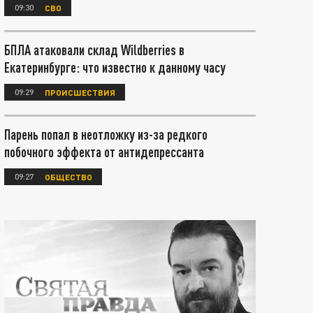
09:30
СВО
БПЛА атаковали склад Wildberries в
Екатеринбурге: что известно к данному часу
09:29
ПРОИСШЕСТВИЯ
Парень попал в неотложку из-за редкого
побочного эффекта от антидепрессанта
09:27
ОБЩЕСТВО