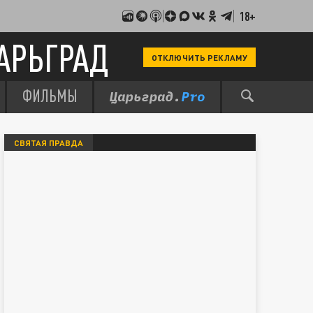
18+
АРЬГРАД
ОТКЛЮЧИТЬ РЕКЛАМУ
ФИЛЬМЫ
СВЯТАЯ ПРАВДА