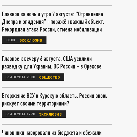
Главное за ночь и утро 7 августа: "Отравление
Днепра и эпидемия" - поражён важный объект.
Рекордная атака России, отмена мобилизации
08:00
ЭКСКЛЮЗИВ
Главное к вечеру 6 августа. США усилили
разведку для Украины. ВС России – в Орехове
06 АВГУСТА 20:30
ОБЩЕСТВО
Вторжение ВСУ в Курскую область. Россия вновь
рискует своими территориями?
06 АВГУСТА 17:40
ЭКСКЛЮЗИВ
Чиновники наворовали из бюджета и сбежали