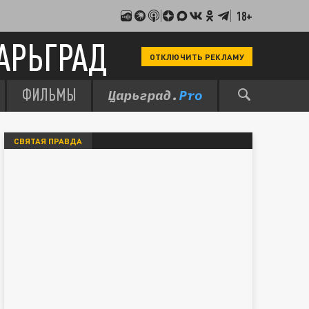
18+
АРЬГРАД
ОТКЛЮЧИТЬ РЕКЛАМУ
ФИЛЬМЫ
СВЯТАЯ ПРАВДА