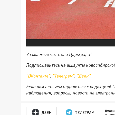
Уважаемые читатели Царьграда!
Подписывайтесь на аккаунты новосибирско
"ВКонтакте"
,
"Телеграм"
,
"Дзен"
.
Если вам есть чем поделиться с редакцией 
наблюдения, вопросы, новости на электрон
Подпи
ДЗЕН
ТЕЛЕГРАМ
и перв