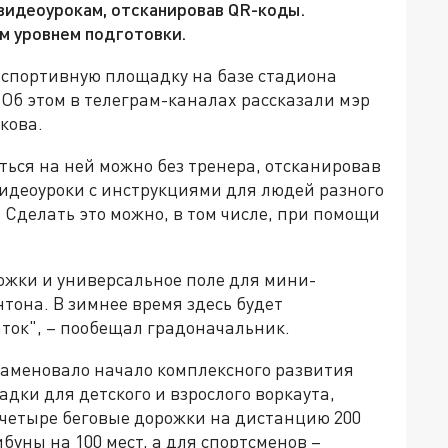
видеоурокам, отсканировав QR-коды.
м уровнем подготовки.
 спортивную площадку на базе стадиона
 Об этом в телеграм-каналах рассказали мэр
кова.
ться на ней можно без тренера, отсканировав
видеоуроки с инструкциями для людей разного
 Сделать это можно, в том числе, при помощи
жки и универсальное поле для мини-
тона. В зимнее время здесь будет
ток", – пообещал градоначальник.
наменовало начало комплексного развития
дки для детского и взрослого воркаута,
четыре беговые дорожки на дистанцию 200
буны на 100 мест, а для спортсменов –