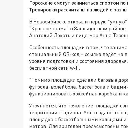
Горожане смогут заниматься спортом по 
Тренировки рассчитаны на людей с разны
В Новосибирске открыли первую "умную"
"Красное знамя" в Заельцовском районе.
Анатолий Локоть и вице-мэр Анна Тереш
Особенность площадки в том, что занима
специальный QR-код – ссылка ведёт на 
уровня подготовки и состояния здоровья.
бесплатной сети w-fi.
"Помимо площадки сделали беговые доро
футбола, волейбола, баскетбола и бадмин
функционировать хоккейная коробка и ка
Уточняется, что появление площадки оз
территории стадиона. Уже созданы площа
площадка с баскетбольными кольцами и 
метров. Для зрителей предусмотрены три