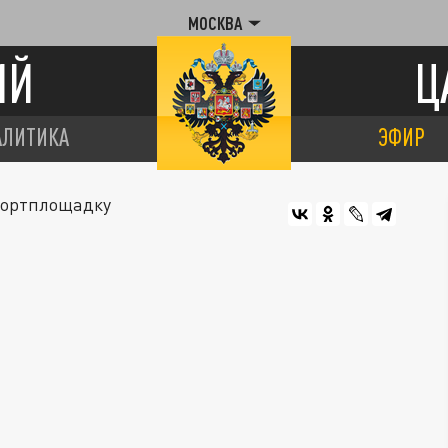
МОСКВА
ИЙ
Ц
АЛИТИКА
ЭФИР