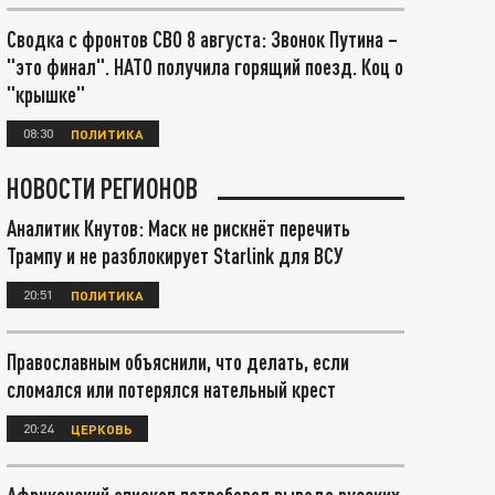
Сводка с фронтов СВО 8 августа: Звонок Путина –
"это финал". НАТО получила горящий поезд. Коц о
"крышке"
08:30
ПОЛИТИКА
НОВОСТИ РЕГИОНОВ
Аналитик Кнутов: Маск не рискнёт перечить
Трампу и не разблокирует Starlink для ВСУ
20:51
ПОЛИТИКА
Православным объяснили, что делать, если
сломался или потерялся нательный крест
20:24
ЦЕРКОВЬ