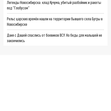
Легенды Новосибирска: клад Кучума, убитый разбойник и ракеты
под "Глобусом"
Рельс царских времён нашли на территории бывшего села Бугры в
Новосибирске
Даня с Дашей спаслись от боевиков ВСУ. Но беды для малышей не
закончились