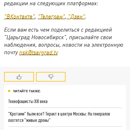
редакции на следующих платформах:
"ВКонтакте"
,
"Телеграм"
,
"Дзен"
.
Если вам есть чем поделиться с редакцией
"Царьград Новосибирск", присылайте свои
наблюдения, вопросы, новости на электронную
почту
nsk@tsargrad.tv
ЧИТАЙТЕ ТАКЖЕ:
Технофашисты XXI века
"Кротами" были все? Теракт в центре Москвы: На генералов
охотятся "живые дроны"