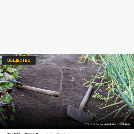
ОБЩЕСТВО
ФОТО: ILYA GALAKHOV/GLOBALLOOKPRESS
ДМИТРИЙ БОРОЗДИН
29 ИЮЛЯ 12:21