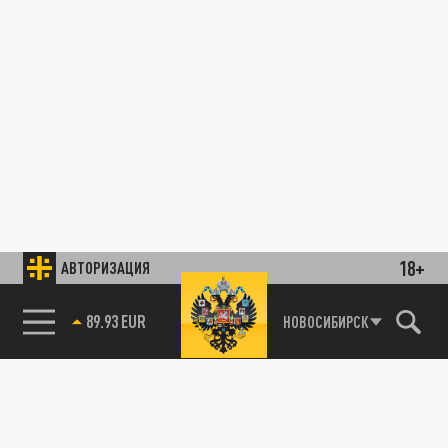
18+
АВТОРИЗАЦИЯ
89.93 EUR
НОВОСИБИРСК