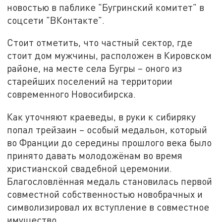
новостью в паблике "Бугринский комитет" в
соцсети "ВКонтакте".
Стоит отметить, что частный сектор, где
стоит дом мужчины, расположен в Кировском
районе, на месте села Бугры – оного из
старейших поселений на территории
современного Новосибирска.
Как уточняют краеведы, в руки к сибиряку
попал трейзаин – особый медальон, который
во Франции до середины прошлого века было
принято давать молодожёнам во время
христианской свадебной церемонии.
Благословлённая медаль становилась первой
совместной собственностью новобрачных и
символизировал их вступление в совместное
имущество.