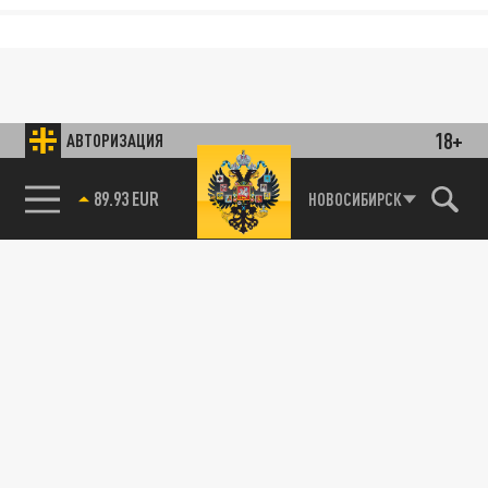
18+
АВТОРИЗАЦИЯ
89.93 EUR
НОВОСИБИРСК