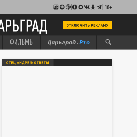
18+
АРЬГРАД
ОТКЛЮЧИТЬ РЕКЛАМУ
ФИЛЬМЫ
ОТЕЦ АНДРЕЙ: ОТВЕТЫ