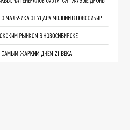
ОСКВЫ: НА ГЕНЕРАЛОВ ОХОТЯТСЯ "ЖИВЫЕ ДРОНЫ"
СК НАЧАЛ ПРОВЕРКУ ПОСЛЕ ГИБЕЛИ 16-ЛЕТНЕГО МАЛЬЧИКА ОТ УДАРА МОЛНИИ В НОВОСИБИРСКОЙ ОБЛАСТИ
ЛОКСКИМ РЫНКОМ В НОВОСИБИРСКЕ
Т САМЫМ ЖАРКИМ ДНЁМ 21 ВЕКА