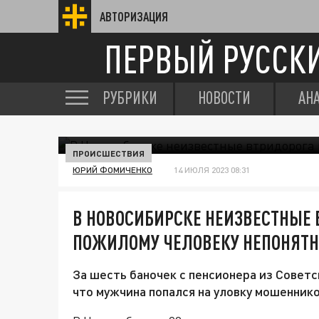
АВТОРИЗАЦИЯ
ПЕРВЫЙ РУССК
РУБРИКИ
НОВОСТИ
АН
ПРОИСШЕСТВИЯ
ЮРИЙ ФОМИЧЕНКО
14 ИЮЛЯ 2023 08:31
В НОВОСИБИРСКЕ НЕИЗВЕСТНЫЕ
ПОЖИЛОМУ ЧЕЛОВЕКУ НЕПОНЯТ
За шесть баночек с пенсионера из Советс
что мужчина попался на уловку мошеннико