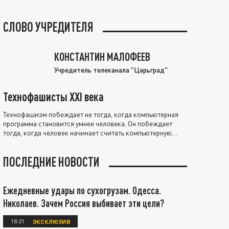
СЛОВО УЧРЕДИТЕЛЯ
КОНСТАНТИН МАЛОФЕЕВ
Учредитель телеканала "Царьград"
Технофашисты XXI века
Технофашизм побеждает не тогда, когда компьютерная
программа становится умнее человека. Он побеждает
тогда, когда человек начинает считать компьютерную
программу нравственно выше себя.
ПОСЛЕДНИЕ НОВОСТИ
Ежедневные удары по сухогрузам. Одесса.
Николаев. Зачем Россия выбивает эти цели?
18:21
ЭКСКЛЮЗИВ