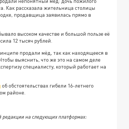
продали непонятный мёд: дочь пожилого
та. Как рассказала жительница столицы
родке, продавщица заявилась прямо в
ывало высоком качестве и большой пользе её
осила 12 тысяч рублей.
принципе продали мёд, так как находящееся в
Чтобы выяснить, что же это на самом деле
кспертизу специалисту, который работает на
л
об обстоятельствах гибели 16-летнего
ом районе.
й редакции на следующих платформах: