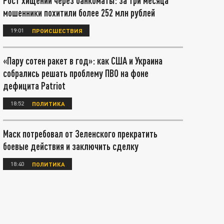
Рост хищений через банкоматы: за три месяца
мошенники похитили более 252 млн рублей
19:01
ПРОИСШЕСТВИЯ
«Пару сотен ракет в год»: как США и Украина
собрались решать проблему ПВО на фоне
дефицита Patriot
18:52
ПОЛИТИКА
Маск потребовал от Зеленского прекратить
боевые действия и заключить сделку
18:40
ПОЛИТИКА