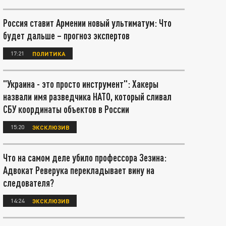
Россия ставит Армении новый ультиматум: Что
будет дальше – прогноз экспертов
17:21
ПОЛИТИКА
"Украина - это просто инструмент": Хакеры
назвали имя разведчика НАТО, который сливал
СБУ координаты объектов в России
15:20
ЭКСКЛЮЗИВ
Что на самом деле убило профессора Зезина:
Адвокат Реверука перекладывает вину на
следователя?
14:24
ЭКСКЛЮЗИВ