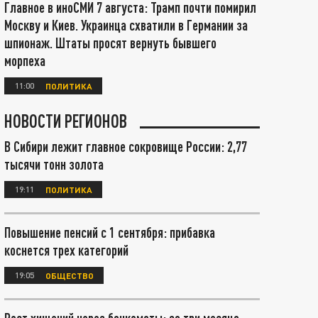
Главное в иноСМИ 7 августа: Трамп почти помирил
Москву и Киев. Украинца схватили в Германии за
шпионаж. Штаты просят вернуть бывшего
морпеха
11:00
ПОЛИТИКА
НОВОСТИ РЕГИОНОВ
В Сибири лежит главное сокровище России: 2,77
тысячи тонн золота
19:11
ПОЛИТИКА
Повышение пенсий с 1 сентября: прибавка
коснется трех категорий
19:05
ОБЩЕСТВО