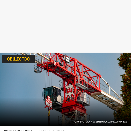
ОБЩЕСТВО
ФОТО: SVETLANA VOZMILOVA/GLOBALLOOKPRESS
ЮЛИЯ КОНОНОВА
26 НОЯБРЯ 09:01