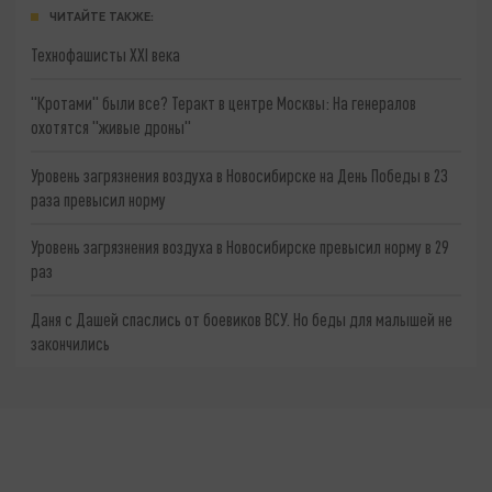
ЧИТАЙТЕ ТАКЖЕ:
Технофашисты XXI века
"Кротами" были все? Теракт в центре Москвы: На генералов
охотятся "живые дроны"
Уровень загрязнения воздуха в Новосибирске на День Победы в 23
раза превысил норму
Уровень загрязнения воздуха в Новосибирске превысил норму в 29
раз
Даня с Дашей спаслись от боевиков ВСУ. Но беды для малышей не
закончились