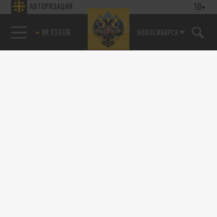
18+
АВТОРИЗАЦИЯ
89.93 EUR
НОВОСИБИРСК