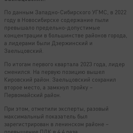
По данным Западно-Сибирского УГМС, в 2022
году в Новосибирске содержание пыли
превышало предельно-допустимые
концентрации в большинстве районов города,
а лидерами были Дзержинский и
Заельцовский.
По итогам первого квартала 2023 года, лидер
сменился. На первую позицию вышел
Кировский район. Заельцовский сохранил
второе место, а замкнул тройку –
Первомайский район.
При этом, отметили эксперты, разовый
максимальный показатель был
зарегистрирован в ленинском районе –
превышение ПДК в 4,4 раза.