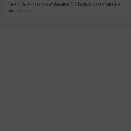
Даня с Дашей спаслись от боевиков ВСУ. Но беды для малышей не
закончились