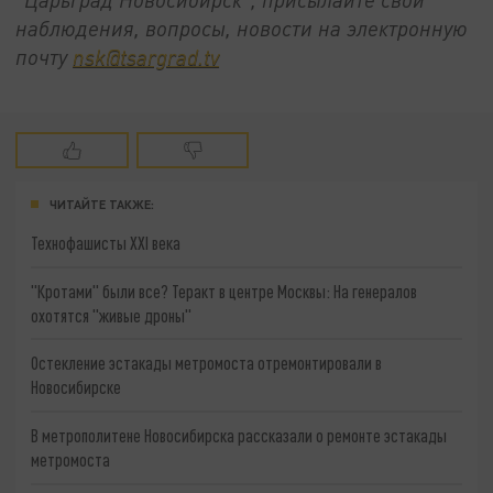
наблюдения, вопросы, новости на электронную
почту
nsk@tsargrad.tv
ЧИТАЙТЕ ТАКЖЕ:
Технофашисты XXI века
"Кротами" были все? Теракт в центре Москвы: На генералов
охотятся "живые дроны"
Остекление эстакады метромоста отремонтировали в
Новосибирске
В метрополитене Новосибирска рассказали о ремонте эстакады
метромоста