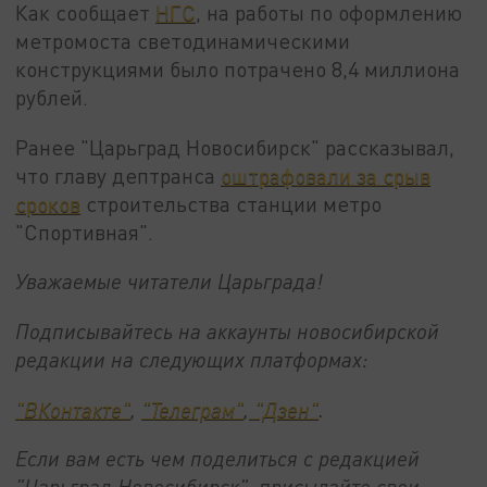
Как сообщает
НГС
, на работы по оформлению
метромоста светодинамическими
конструкциями было потрачено 8,4 миллиона
рублей.
Ранее "Царьград Новосибирск" рассказывал,
что главу дептранса
оштрафовали за срыв
сроков
строительства станции метро
"Спортивная".
Уважаемые читатели Царьграда!
Подписывайтесь на аккаунты новосибирской
редакции на следующих платформах:
"ВКонтакте"
,
"Телеграм"
,
"Дзен"
.
Если вам есть чем поделиться с редакцией
"Царьград Новосибирск", присылайте свои