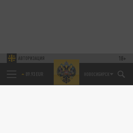
18+
АВТОРИЗАЦИЯ
89.93 EUR
НОВОСИБИРСК