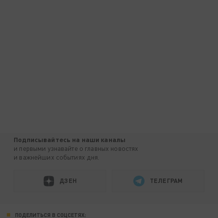
Подписывайтесь на наши каналы
и первыми узнавайте о главных новостях
и важнейших событиях дня.
ДЗЕН
ТЕЛЕГРАМ
ПОДЕЛИТЬСЯ В СОЦСЕТЯХ: