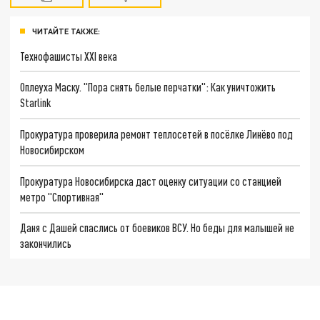
ЧИТАЙТЕ ТАКЖЕ:
Технофашисты XXI века
Оплеуха Маску. "Пора снять белые перчатки": Как уничтожить
Starlink
Прокуратура проверила ремонт теплосетей в посёлке Линёво под
Новосибирском
Прокуратура Новосибирска даст оценку ситуации со станцией
метро "Спортивная"
Даня с Дашей спаслись от боевиков ВСУ. Но беды для малышей не
закончились