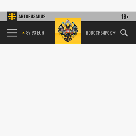
18+
АВТОРИЗАЦИЯ
89.93 EUR
НОВОСИБИРСК