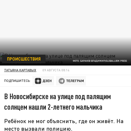
ПРОИСШЕСТВИЯ
ФОТО: БАРАНОВ ВЛАДИМИР/GLOBALLOOK PRESS
ТАТЬЯНА КАРТАВЫХ
09 АВГУСТА 08:14
ПОДПИШИТЕСЬ:
В Новосибирске на улице под палящим
солнцем нашли 2-летнего мальчика
Ребёнок не мог объяснить, где он живёт. На
место вызвали полицию.