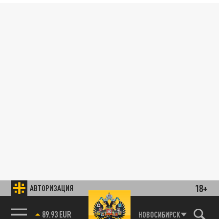
18+
АВТОРИЗАЦИЯ
89.93 EUR
НОВОСИБИРСК