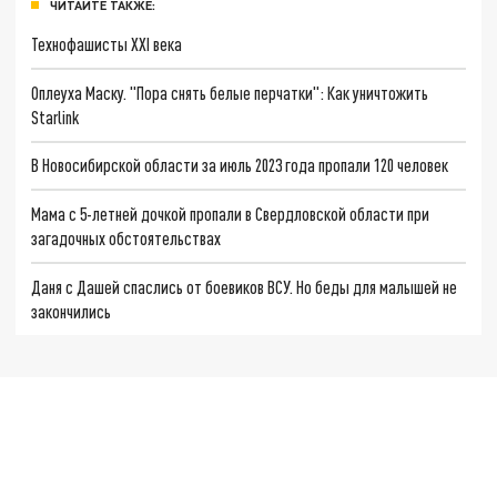
ЧИТАЙТЕ ТАКЖЕ:
Технофашисты XXI века
Оплеуха Маску. "Пора снять белые перчатки": Как уничтожить
Starlink
В Новосибирской области за июль 2023 года пропали 120 человек
Мама с 5-летней дочкой пропали в Свердловской области при
загадочных обстоятельствах
Даня с Дашей спаслись от боевиков ВСУ. Но беды для малышей не
закончились