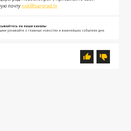
ную почту
nsk@tsargrad.tv
сывайтесь на наши каналы
ыми узнавайте о главных новостях и важнейших событиях дня.