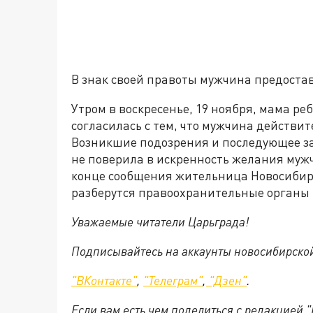
В знак своей правоты мужчина предостав
Утром в воскресенье, 19 ноября, мама ре
согласилась с тем, что мужчина действит
Возникшие подозрения и последующее за
не поверила в искренность желания мужч
конце сообщения жительница Новосибирс
разберутся правоохранительные органы 
Уважаемые читатели Царьграда!
Подписывайтесь на аккаунты новосибирско
"ВКонтакте"
,
"Телеграм"
,
"Дзен"
.
Если вам есть чем поделиться с редакцией 