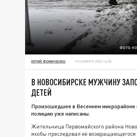
ФОТО: K
ЮРИЙ ФОМИЧЕНКО
19 НОЯБРЯ 2023 14:35
В НОВОСИБИРСКЕ МУЖЧИНУ ЗАП
ДЕТЕЙ
Произошедшее в Весеннем микрорайоне о
полицию уже написаны.
Жительница Первомайского района Ново
якобы преследовал её возвращающегося