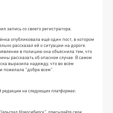
ил запись со своего регистратора.
бёнка опубликовала ещё один пост, в котором
ельно рассказал ей о ситуации на дороге.
явление в полицию она объяснила тем, что
ины рассказать об опасном случае. В самом
ка выразила надежду, что во всём
и пожелала "добра всем".
й редакции на следующих платформах:
"Царьград Новосибирск", присылайте свои