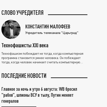
СЛОВО УЧРЕДИТЕЛЯ
КОНСТАНТИН МАЛОФЕЕВ
Учредитель телеканала "Царьград"
Технофашисты XXI века
Технофашизм побеждает не тогда, когда компьютерная
программа становится умнее человека. Он побеждает
тогда, когда человек начинает считать компьютерную
программу нравственно выше себя.
ПОСЛЕДНИЕ НОВОСТИ
Главное за ночь и утро 6 августа: WB бросил
"рабов", шпионы ВСУ в тылу, Путин меняет
генералов