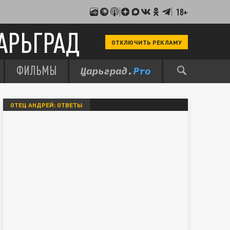
18+
АРЬГРАД
ОТКЛЮЧИТЬ РЕКЛАМУ
ФИЛЬМЫ
ОТЕЦ АНДРЕЙ: ОТВЕТЫ