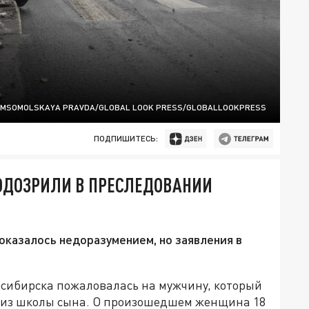
OMSOMOLSKAYA PRAVDA/GLOBAL LOOK PRESS/GLOBALLOOKPRESS
ПОДПИШИТЕСЬ:
ОДОЗРИЛИ В ПРЕСЛЕДОВАНИИ
казалось недоразумением, но заявления в
сибирска пожаловалась на мужчину, который
 из школы сына. О произошедшем женщина 18