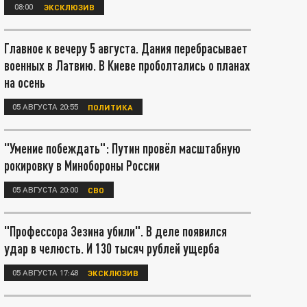
08:00
ЭКСКЛЮЗИВ
Главное к вечеру 5 августа. Дания перебрасывает
военных в Латвию. В Киеве проболтались о планах
на осень
05 АВГУСТА 20:55
ПОЛИТИКА
"Умение побеждать": Путин провёл масштабную
рокировку в Минобороны России
05 АВГУСТА 20:00
СВО
"Профессора Зезина убили". В деле появился
удар в челюсть. И 130 тысяч рублей ущерба
05 АВГУСТА 17:48
ЭКСКЛЮЗИВ