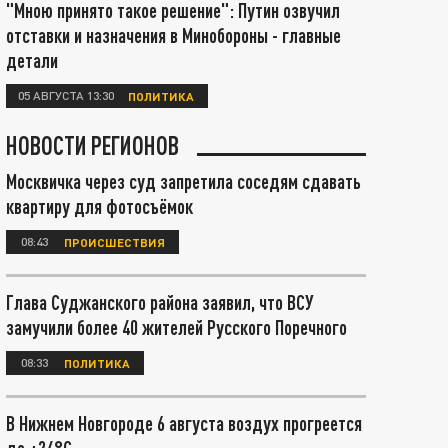
"Мною принято такое решение": Путин озвучил
отставки и назначения в Минобороны - главные
детали
05 АВГУСТА 13:30
ПОЛИТИКА
НОВОСТИ РЕГИОНОВ
Москвичка через суд запретила соседям сдавать
квартиру для фотосъёмок
08:43
ПРОИСШЕСТВИЯ
Глава Суджанского района заявил, что ВСУ
замучили более 40 жителей Русского Поречного
08:33
ПОЛИТИКА
В Нижнем Новгороде 6 августа воздух прогреется