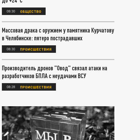
до +24°С
08:30
ОБЩЕСТВО
Массовая драка с оружием у памятника Курчатову
в Челябинске: пятеро пострадавших
08:30
ПРОИСШЕСТВИЯ
Производитель дронов "Овод" связал атаки на
разработчиков БПЛА с неудачами ВСУ
08:28
ПРОИСШЕСТВИЯ