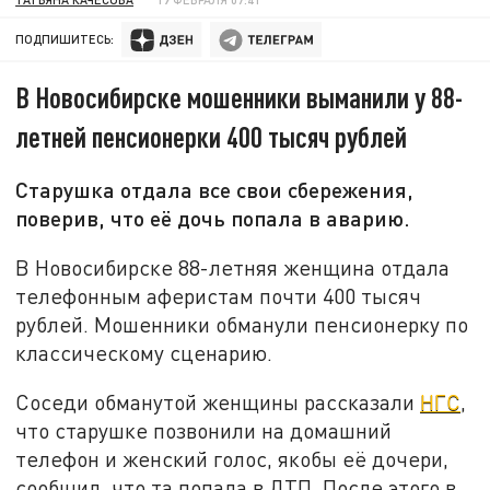
ПОДПИШИТЕСЬ:
В Новосибирске мошенники выманили у 88-
летней пенсионерки 400 тысяч рублей
Старушка отдала все свои сбережения,
поверив, что её дочь попала в аварию.
В Новосибирске 88-летняя женщина отдала
телефонным аферистам почти 400 тысяч
рублей. Мошенники обманули пенсионерку по
классическому сценарию.
Соседи обманутой женщины рассказали
НГС
,
что старушке позвонили на домашний
телефон и женский голос, якобы её дочери,
сообщил, что та попала в ДТП. После этого в