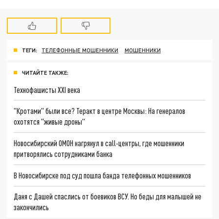
ТЕГИ:
ТЕЛЕФОННЫЕ МОШЕННИКИ
МОШЕННИКИ
ЧИТАЙТЕ ТАКЖЕ:
Технофашисты XXI века
"Кротами" были все? Теракт в центре Москвы: На генералов
охотятся "живые дроны"
Новосибирский ОМОН нагрянул в call-центры, где мошенники
притворялись сотрудниками банка
В Новосибирске под суд пошла банда телефонных мошенников
Даня с Дашей спаслись от боевиков ВСУ. Но беды для малышей не
закончились