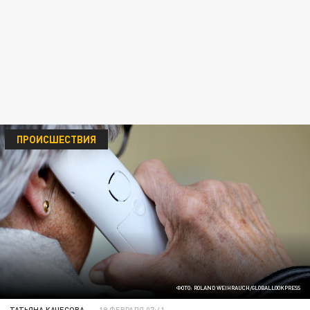
ПРОИСШЕСТВИЯ
ФОТО: ROLAND WEIHRAUCH/GLOBALLOOKPRESS
ТАТЬЯНА КАЧЕСОВА
19 ФЕВРАЛЯ 07:41